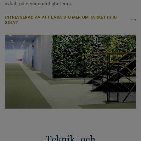
avkall på designmöjligheterna.
INTRESSERAD AV ATT LÄRA DIG MER OM TARKETTS IQ-
GOLV?
Teknik- och