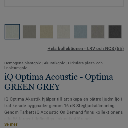
Hela kollektionen - LRV och NCS (55)
Homogena plastgolv
|
Akustikgolv
|
Cirkulära plast- och
linoleumgolv
iQ Optima Acoustic - Optima
GREEN GREY
iQ Optima Akustik hjälper till att skapa en bättre ljudmiljö i
trafikerade byggnader genom 16 dB Stegljudsdämpning.
Genom Tarkett iQ Acoustic On Demand finns kollektionens
alla 55 färger tillgängliga i akustikutförande.
Se mer