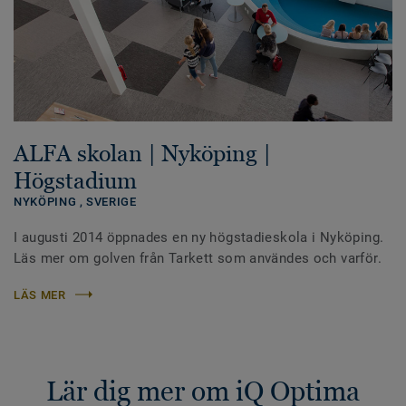
ALFA skolan | Nyköping |
Högstadium
NYKÖPING ,
SVERIGE
I augusti 2014 öppnades en ny högstadieskola i Nyköping.
Läs mer om golven från Tarkett som användes och varför.
LÄS MER
Lär dig mer om iQ Optima