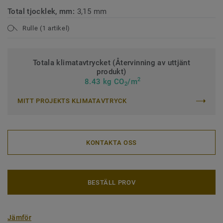
Total tjocklek, mm:
3,15 mm
Rulle (1 artikel)
Totala klimatavtrycket (Återvinning av uttjänt
produkt)
2
8.43 kg CO
/m
2
MITT PROJEKTS KLIMATAVTRYCK
KONTAKTA OSS
BESTÄLL PROV
Jämför