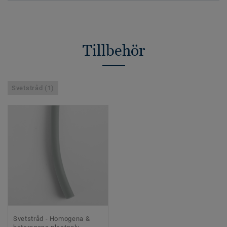
Tillbehör
Svetstråd (1)
Svetstråd - Homogena &