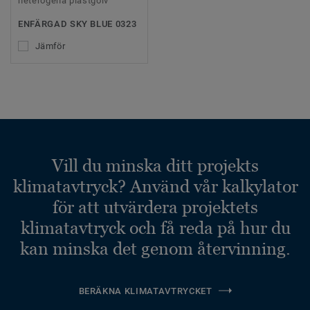
heterogena plastgolv
ENFÄRGAD SKY BLUE 0323
Jämför
Vill du minska ditt projekts
klimatavtryck? Använd vår kalkylator
för att utvärdera projektets
klimatavtryck och få reda på hur du
kan minska det genom återvinning.
BERÄKNA KLIMATAVTRYCKET