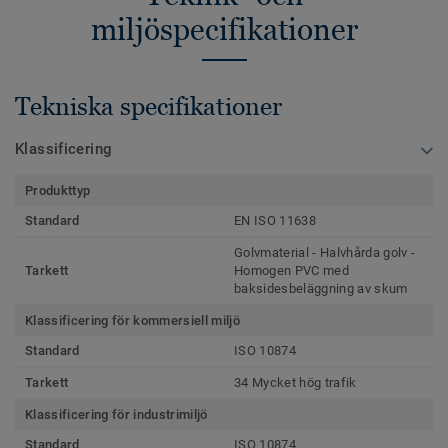
miljöspecifikationer
Tekniska specifikationer
Klassificering
Produkttyp
Standard
EN ISO 11638
Golvmaterial - Halvhårda golv -
Tarkett
Homogen PVC med
baksidesbeläggning av skum
Klassificering för kommersiell miljö
Standard
ISO 10874
Tarkett
34 Mycket hög trafik
Klassificering för industrimiljö
Standard
ISO 10874