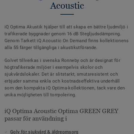
Acoustic
iQ Optima Akustik hjälper till att skapa en bättre ljudmiljö i
trafikerade byggnader genom 16 dB Stegljudsdämpning.
Genom Tarkett iQ Acoustic On Demand finns kollektionens
alla 55 färger tillgängliga i akustikutförande.
Golvet tillverkas i svenska Ronneby och är designat för
högtrafikerade miljöer i exempelvis skolor och
sjukvårdslokaler. Det är slitstarkt, smutsresistent och
erbjuder samma enkla och kostnadseffektiva underhåll
som den kompakta iQ Optima-kollektionen, tack vare den
unika möjligheten till torrpolering.
iQ Optima Acoustic Optima GREEN GREY
passar för användning i
Golv för sjukvård & äldreomsorg