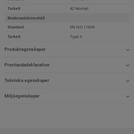
Tarkett
42 Normal
Bindemedelsinnehåll
Standard
EN ISO 11638
Tarkett
Type II
Produktegenskaper
Prestandadeklaration
Tekniska egenskaper
Miljöegenskaper