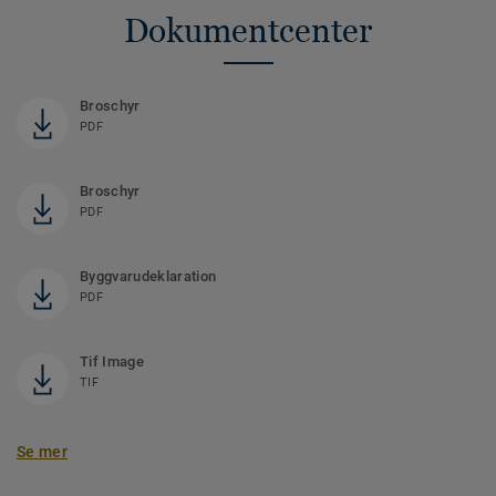
Dokumentcenter
Broschyr
PDF
Broschyr
PDF
Byggvarudeklaration
PDF
Tif Image
TIF
Se mer