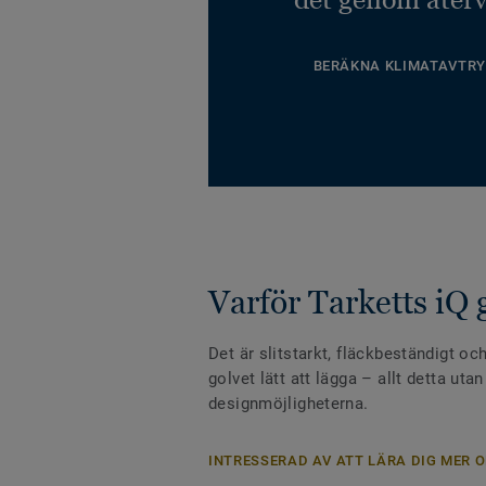
BERÄKNA KLIMATAVTRY
Varför Tarketts iQ 
Det är slitstarkt, fläckbeständigt och
golvet lätt att lägga – allt detta uta
designmöjligheterna.
INTRESSERAD AV ATT LÄRA DIG MER O