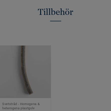
Tillbehör
Svetstråd - Homogena &
heterogena plastgolv