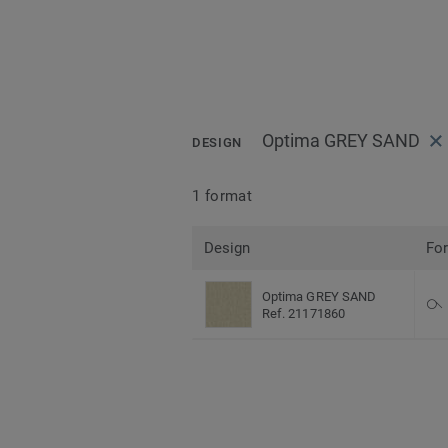
Optima GREY SAND
DESIGN
1 format
Design
Fo
Optima GREY SAND
Ref. 21171860