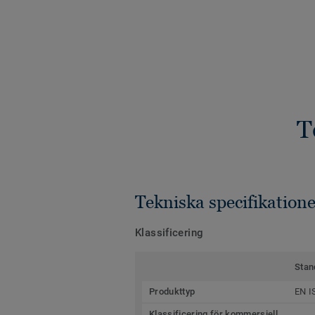
T
Tekniska specifikatione
Klassificering
Stan
Produkttyp
EN I
Klassificering för kommersiell