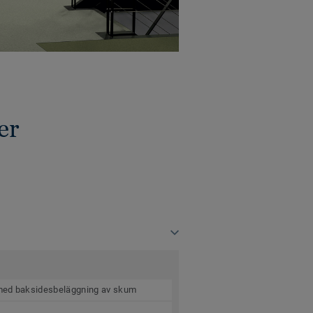
er
 med baksidesbeläggning av skum