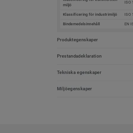
ISO 
miljö
Klassificering för industrimiljö
ISO 
Bindemedelsinnehåll
EN I
Produktegenskaper
Prestandadeklaration
Tekniska egenskaper
Miljöegenskaper