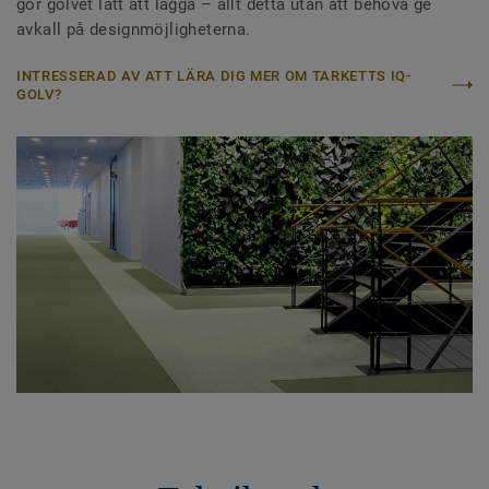
gör golvet lätt att lägga – allt detta utan att behöva ge
avkall på designmöjligheterna.
INTRESSERAD AV ATT LÄRA DIG MER OM TARKETTS IQ-
GOLV?