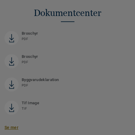
Dokumentcenter
Broschyr
PDF
Broschyr
PDF
Byggvarudeklaration
PDF
Tif Image
TIF
Se mer