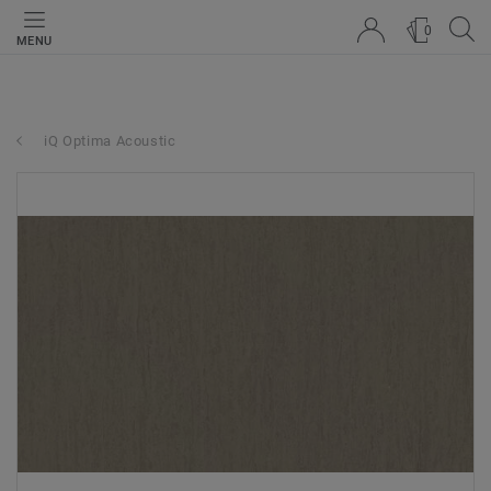
0
MENU
iQ Optima Acoustic