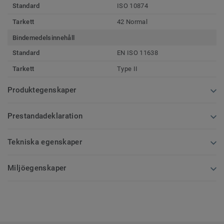
Standard
ISO 10874
Tarkett
42 Normal
Bindemedelsinnehåll
Standard
EN ISO 11638
Tarkett
Type II
Produktegenskaper
Prestandadeklaration
Tekniska egenskaper
Miljöegenskaper