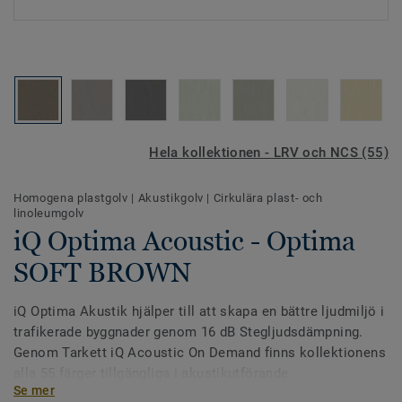
Hela kollektionen - LRV och NCS (55)
Homogena plastgolv
|
Akustikgolv
|
Cirkulära plast- och
linoleumgolv
iQ Optima Acoustic - Optima
SOFT BROWN
iQ Optima Akustik hjälper till att skapa en bättre ljudmiljö i
trafikerade byggnader genom 16 dB Stegljudsdämpning.
Genom Tarkett iQ Acoustic On Demand finns kollektionens
alla 55 färger tillgängliga i akustikutförande.
Se mer