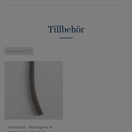
Tillbehör
Svetstråd (1)
Svetstråd - Homogena &