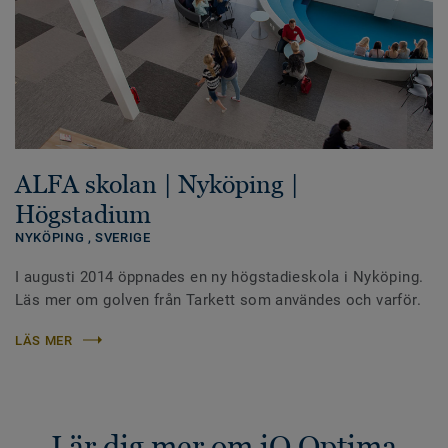
ALFA skolan | Nyköping |
Högstadium
NYKÖPING ,
SVERIGE
I augusti 2014 öppnades en ny högstadieskola i Nyköping.
Läs mer om golven från Tarkett som användes och varför.
LÄS MER
Lär dig mer om iQ Optima