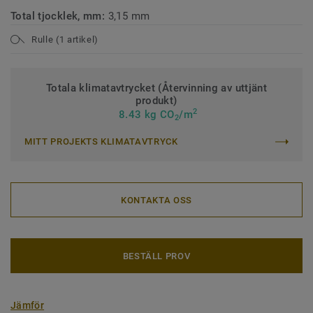
Total tjocklek, mm:
3,15 mm
Rulle (1 artikel)
Totala klimatavtrycket (Återvinning av uttjänt
produkt)
2
8.43 kg CO
/m
2
MITT PROJEKTS KLIMATAVTRYCK
KONTAKTA OSS
BESTÄLL PROV
Jämför