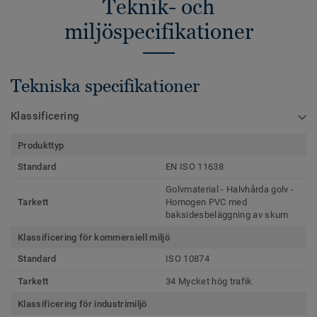
Teknik- och
miljöspecifikationer
Tekniska specifikationer
Klassificering
Produkttyp
Standard
EN ISO 11638
Golvmaterial - Halvhårda golv -
Tarkett
Homogen PVC med
baksidesbeläggning av skum
Klassificering för kommersiell miljö
Standard
ISO 10874
Tarkett
34 Mycket hög trafik
Klassificering för industrimiljö