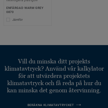
heterogena plastgolv
ENFÄRGAD WARM GREY
0870
Jämför
Vill du minska ditt projekts
klimatavtryck? Använd vår kalkylator
för att utvärdera projektets
klimatavtryck och få reda på hur du
kan minska det genom återvinning.
BERÄKNA KLIMATAVTRYCKET