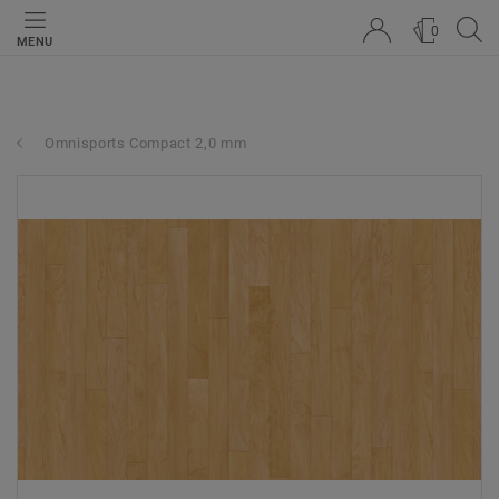
0
MENU
Omnisports Compact 2,0 mm