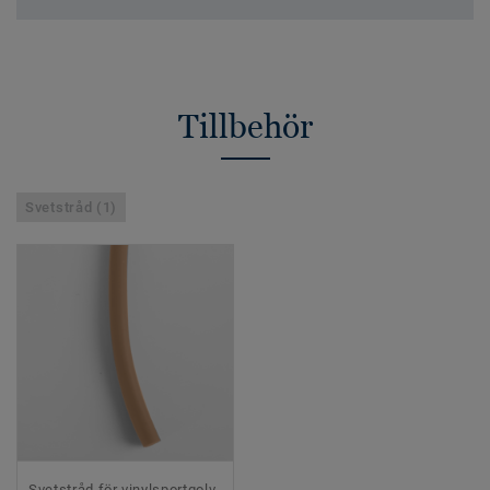
Tillbehör
Svetstråd (1)
Svetstråd för vinylsportgolv