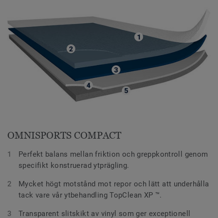
OMNISPORTS COMPACT
Perfekt balans mellan friktion och greppkontroll genom
specifikt konstruerad ytprägling.
Mycket högt motstånd mot repor och lätt att underhålla
tack vare vår ytbehandling TopClean XP ™.
Transparent slitskikt av vinyl som ger exceptionell