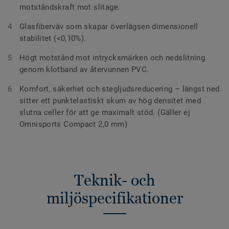
motståndskraft mot slitage.
Glasfiberväv som skapar överlägsen dimensionell
stabilitet (<0,10%).
Högt motstånd mot intrycksmärken och nedslitning
genom klotband av återvunnen PVC.
Komfort, säkerhet och stegljudsreducering – längst ned
sitter ett punktelastiskt skum av hög densitet med
slutna celler för att ge maximalt stöd. (Gäller ej
Omnisports Compact 2,0 mm)
Teknik- och
miljöspecifikationer