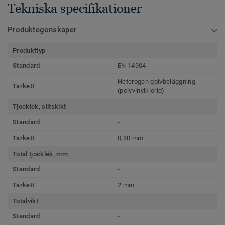
Tekniska specifikationer
Produktegenskaper
Produkttyp
Standard
EN 14904
Heterogen golvbeläggning
Tarkett
(polyvinylklorid)
Tjocklek, slitskikt
Standard
-
Tarkett
0,80 mm
Total tjocklek, mm
Standard
-
Tarkett
2 mm
Totalvikt
Standard
-