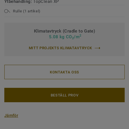
Ytbehandling:
TopClean XP
Rulle (1 artikel)
Klimatavtryck (Cradle to Gate)
2
5.08 kg CO
/m
2
MITT PROJEKTS KLIMATAVTRYCK
KONTAKTA OSS
BESTÄLL PROV
Jämför