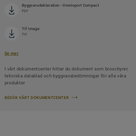
Byggvarudeklaration - Omnisport Compact
PDF
Tif Image
TIF
Se mer
I vårt dokumentcenter hittar du dokument som broschyrer,
tekniska datablad och byggvarubedömningar för alla våra
produkter
BESÖK VÅRT DOKUMENTCENTER