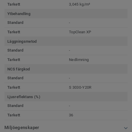
Tarkett
3,045 kg/m²
Ytbehandling
Standard
-
Tarkett
TopClean XP
Läggningsmetod
Standard
-
Tarkett
Nedlimning
NCS färgkod
Standard
-
Tarkett
S 3030-Y20R
Ljusreflektans (%)
Standard
-
Tarkett
36
Miljöegenskaper