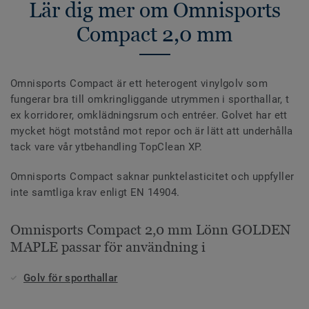
Lär dig mer om Omnisports
Compact 2,0 mm
Omnisports Compact är ett heterogent vinylgolv som
fungerar bra till omkringliggande utrymmen i sporthallar, t
ex korridorer, omklädningsrum och entréer. Golvet har ett
mycket högt motstånd mot repor och är lätt att underhålla
tack vare vår ytbehandling TopClean XP.
Omnisports Compact saknar punktelasticitet och uppfyller
inte samtliga krav enligt EN 14904.
Omnisports Compact 2,0 mm Lönn GOLDEN
MAPLE passar för användning i
Golv för sporthallar