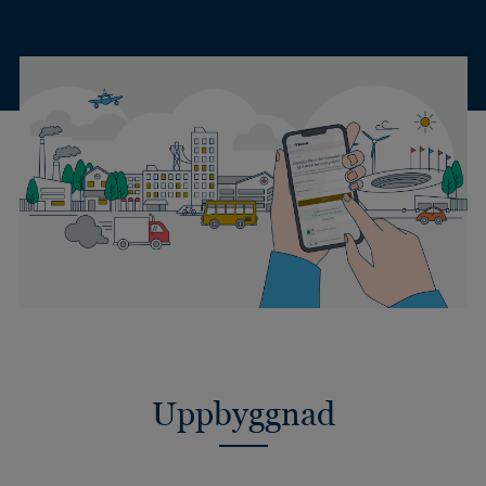
Uppbyggnad