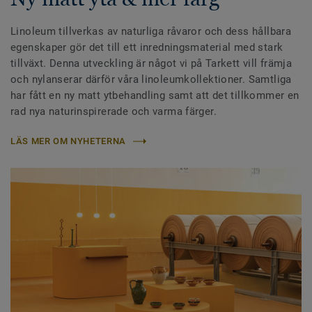
Linoleum tillverkas av naturliga råvaror och dess hållbara
egenskaper gör det till ett inredningsmaterial med stark
tillväxt. Denna utveckling är något vi på Tarkett vill främja
och nylanserar därför våra linoleumkollektioner. Samtliga
har fått en ny matt ytbehandling samt att det tillkommer en
rad nya naturinspirerade och varma färger.
LÄS MER OM NYHETERNA