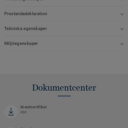
Prestandadeklaration
Tekniska egenskaper
Miljöegenskaper
Dokumentcenter
Brandcertifikat
PDF