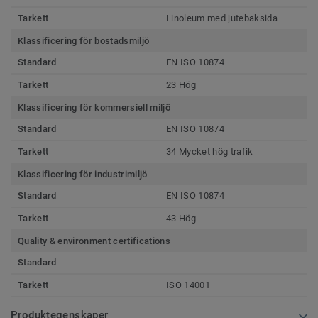
Tarkett
Linoleum med jutebaksida
Klassificering för bostadsmiljö
Standard
EN ISO 10874
Tarkett
23 Hög
Klassificering för kommersiell miljö
Standard
EN ISO 10874
Tarkett
34 Mycket hög trafik
Klassificering för industrimiljö
Standard
EN ISO 10874
Tarkett
43 Hög
Quality & environment certifications
Standard
-
Tarkett
ISO 14001
Produktegenskaper