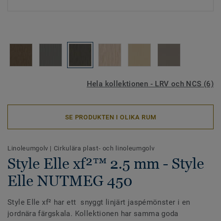
Hela kollektionen - LRV och NCS (6)
SE PRODUKTEN I OLIKA RUM
Linoleumgolv
|
Cirkulära plast- och linoleumgolv
Style Elle xf²™ 2.5 mm - Style
Elle NUTMEG 450
Style Elle xf² har ett snyggt linjärt jaspémönster i en
jordnära färgskala. Kollektionen har samma goda