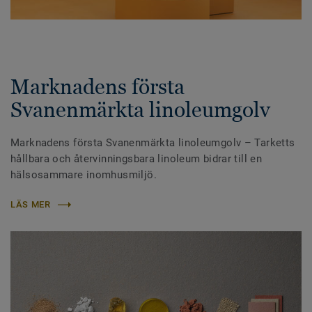
Marknadens första
Svanenmärkta linoleumgolv
Marknadens första Svanenmärkta linoleumgolv – Tarketts
hållbara och återvinningsbara linoleum bidrar till en
hälsosammare inomhusmiljö.
LÄS MER