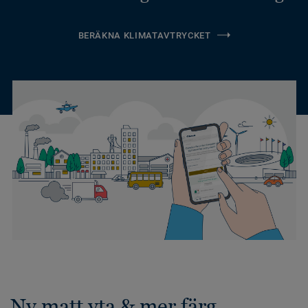
BERÄKNA KLIMATAVTRYCKET
Ny matt yta & mer färg