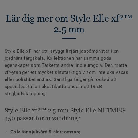
Lär dig mer om Style Elle xf²™
2.5 mm
Style Elle xf² har ett snyggt linjärt jaspémönster i en
jordnära färgskala. Kollektionen har samma goda
egenskaper som Tarketts andra linoleumgolv. Den matta
xf²-ytan ger ett mycket slitstarkt golv som inte ska vaxas
eller polishbehandlas. Samtliga färger går också att
specialbeställa i akustikutförande med 19 dB
stegljudsdämpning.
Style Elle xf²™ 2.5 mm Style Elle NUTMEG
450 passar för användning i
Golv för sjukvård & äldreomsorg