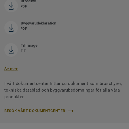
Broschyr
PDF
Byggvarudeklaration
PDF
Tif Image
TIF
Se mer
I vårt dokumentcenter hittar du dokument som broschyrer,
tekniska datablad och byggvarubedömningar för alla våra
produkter
BESÖK VÅRT DOKUMENTCENTER