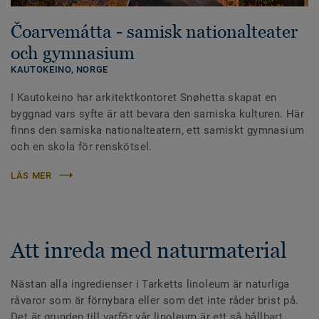
Čoarvemátta - samisk nationalteater
och gymnasium
KAUTOKEINO,
NORGE
I Kautokeino har arkitektkontoret Snøhetta skapat en
byggnad vars syfte är att bevara den samiska kulturen. Här
finns den samiska nationalteatern, ett samiskt gymnasium
och en skola för renskötsel.
LÄS MER
Att inreda med naturmaterial
Nästan alla ingredienser i Tarketts linoleum är naturliga
råvaror som är förnybara eller som det inte råder brist på.
Det är grunden till varför vår linoleum är ett så hållbart