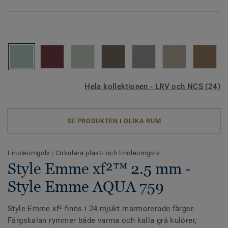
Hela kollektionen - LRV och NCS (24)
SE PRODUKTEN I OLIKA RUM
Linoleumgolv
|
Cirkulära plast- och linoleumgolv
Style Emme xf²™ 2.5 mm -
Style Emme AQUA 759
Style Emme xf² finns i 24 mjukt marmorerade färger.
Färgskalan rymmer både varma och kalla grå kulörer,