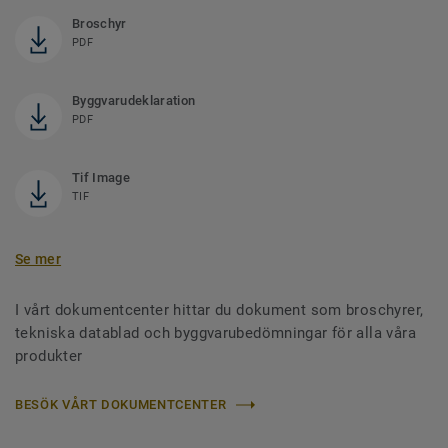
Broschyr
PDF
Byggvarudeklaration
PDF
Tif Image
TIF
Se mer
I vårt dokumentcenter hittar du dokument som broschyrer,
tekniska datablad och byggvarubedömningar för alla våra
produkter
BESÖK VÅRT DOKUMENTCENTER