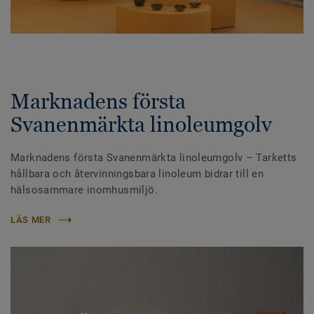
Marknadens första
Svanenmärkta linoleumgolv
Marknadens första Svanenmärkta linoleumgolv – Tarketts
hållbara och återvinningsbara linoleum bidrar till en
hälsosammare inomhusmiljö.
LÄS MER