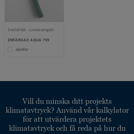
Svetstråd - Linoleumgolv
ENFÄRGAD AQUA 759
Jämför
Vill du minska ditt projekts
klimatavtryck? Använd vår kalkylator
för att utvärdera projektets
klimatavtryck och få reda på hur du