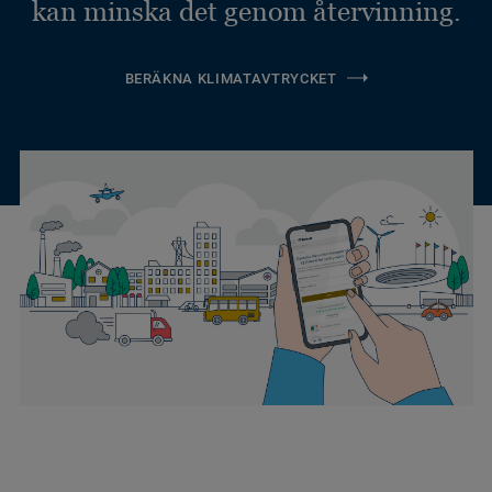
kan minska det genom återvinning.
BERÄKNA KLIMATAVTRYCKET