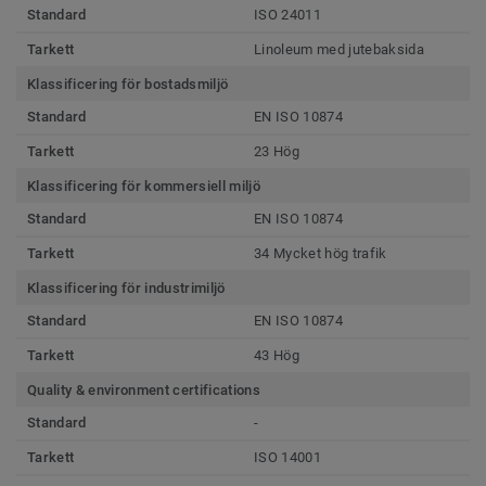
Standard
ISO 24011
Tarkett
Linoleum med jutebaksida
Klassificering för bostadsmiljö
Standard
EN ISO 10874
Tarkett
23 Hög
Klassificering för kommersiell miljö
Standard
EN ISO 10874
Tarkett
34 Mycket hög trafik
Klassificering för industrimiljö
Standard
EN ISO 10874
Tarkett
43 Hög
Quality & environment certifications
Standard
-
Tarkett
ISO 14001