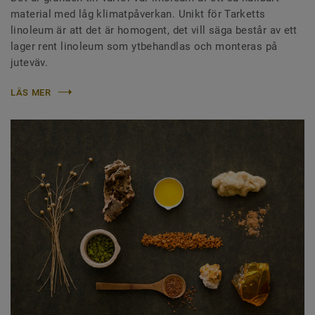
material med låg klimatpåverkan. Unikt för Tarketts
linoleum är att det är homogent, det vill säga består av ett
lager rent linoleum som ytbehandlas och monteras på
juteväv.
LÄS MER