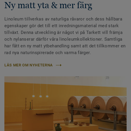
Ny matt yta & mer färg
Linoleum tillverkas av naturliga råvaror och dess hållbara
egenskaper gör det till ett inredningsmaterial med stark
tillväxt. Denna utveckling är något vi på Tarkett vill främja
och nylanserar därför våra linoleumkollektioner. Samtliga
har fått en ny matt ytbehandling samt att det tillkommer en
rad nya naturinspirerade och varma färger.
LÄS MER OM NYHETERNA