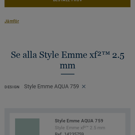
Jämför
Se alla Style Emme xf²™ 2.5
mm
Style Emme AQUA 759
DESIGN
Style Emme AQUA 759
Style Emme xf²™ 2.5 mm
Ref. 14235759