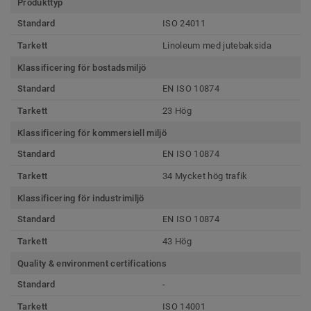
Produkttyp
Standard
ISO 24011
Tarkett
Linoleum med jutebaksida
Klassificering för bostadsmiljö
Standard
EN ISO 10874
Tarkett
23 Hög
Klassificering för kommersiell miljö
Standard
EN ISO 10874
Tarkett
34 Mycket hög trafik
Klassificering för industrimiljö
Standard
EN ISO 10874
Tarkett
43 Hög
Quality & environment certifications
Standard
-
Tarkett
ISO 14001