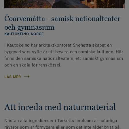
Čoarvemátta - samisk nationalteater
och gymnasium
KAUTOKEINO,
NORGE
I Kautokeino har arkitektkontoret Snøhetta skapat en
byggnad vars syfte är att bevara den samiska kulturen. Här
finns den samiska nationalteatern, ett samiskt gymnasium
och en skola för renskötsel.
LÄS MER
Att inreda med naturmaterial
Nästan alla ingredienser i Tarketts linoleum är naturliga
råvaror som är förnybara eller som det inte råder brist på.