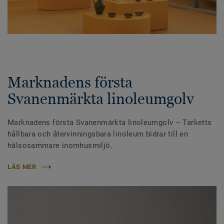
Marknadens första
Svanenmärkta linoleumgolv
Marknadens första Svanenmärkta linoleumgolv – Tarketts
hållbara och återvinningsbara linoleum bidrar till en
hälsosammare inomhusmiljö.
LÄS MER