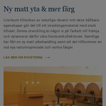
Ny matt yta & mer färg
Linoleum tillverkas av naturliga råvaror och dess hållbara
egenskaper gör det till ett inredningsmaterial med stark
tillväxt. Denna utveckling är något vi på Tarkett vill främja
och nylanserar därför våra linoleumkollektioner. Samtliga
har fått en ny matt ytbehandling samt att det tillkommer en
rad nya naturinspirerade och varma färger.
LÄS MER OM NYHETERNA