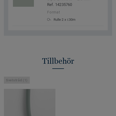
Ref. 14235760
Format
Rulle 2 x ≤30m
Tillbehör
Svetstråd (1)