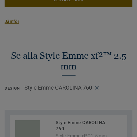
Jämför
Se alla Style Emme xf²™ 2.5
mm
Style Emme CAROLINA 760
DESIGN
Style Emme CAROLINA
760
Style Emme xf²™ 2.5 mm