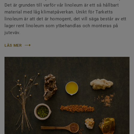
Det är grunden till varför vår linoleum är ett så hållbart
material med låg klimatpåverkan. Unikt för Tarketts
linoleum är att det är homogent, det vill säga består av ett
lager rent linoleum som ytbehandlas och monteras på
juteväv.
LÄS MER