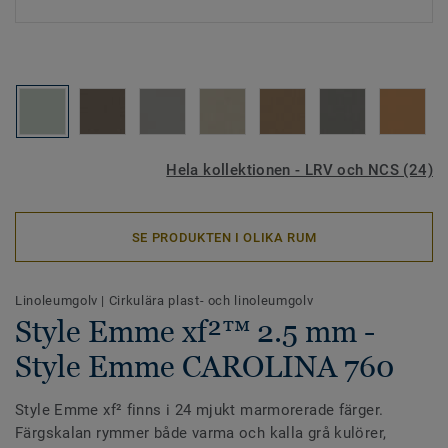
Hela kollektionen - LRV och NCS (24)
SE PRODUKTEN I OLIKA RUM
Linoleumgolv
|
Cirkulära plast- och linoleumgolv
Style Emme xf²™ 2.5 mm -
Style Emme CAROLINA 760
Style Emme xf² finns i 24 mjukt marmorerade färger.
Färgskalan rymmer både varma och kalla grå kulörer,