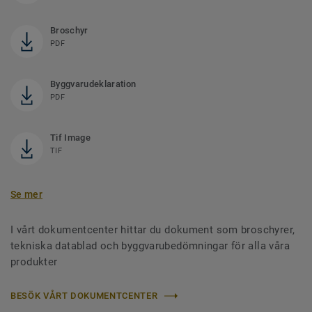
Broschyr
PDF
Byggvarudeklaration
PDF
Tif Image
TIF
Se mer
I vårt dokumentcenter hittar du dokument som broschyrer,
tekniska datablad och byggvarubedömningar för alla våra
produkter
BESÖK VÅRT DOKUMENTCENTER