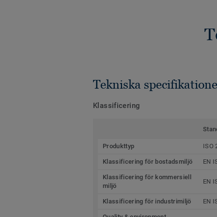
T
Tekniska specifikatione
Klassificering
Stan
Produkttyp
ISO 
Klassificering för bostadsmiljö
EN I
Klassificering för kommersiell
EN I
miljö
Klassificering för industrimiljö
EN I
Quality & environment