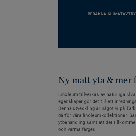
BERÄKNA KLIMATAVTRY
Ny matt yta & mer 
Linoleum tillverkas av naturliga råv
egenskaper gör det till ett inredning
Denna utveckling är något vi på Tarke
därför våra linoleumkollektioner. Sa
ytbehandling samt att det tillkommer
och varma färger.