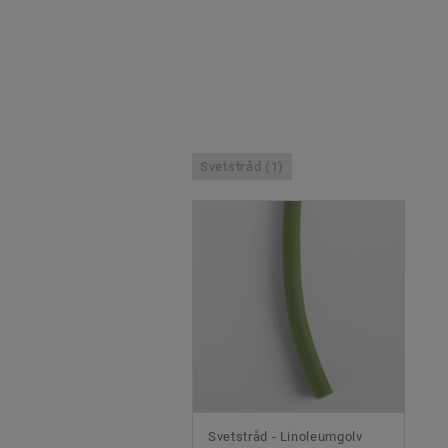
Svetstråd (1)
Svetstråd - Linoleumgolv