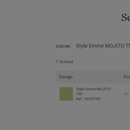
S
Style Emme MOJITO 7
DESIGN
1 format
Design
Fo
Style Emme MOJITO
755
Ref. 14235755