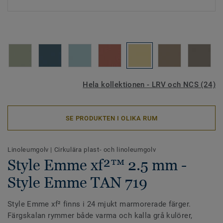
Hela kollektionen - LRV och NCS (24)
SE PRODUKTEN I OLIKA RUM
Linoleumgolv
|
Cirkulära plast- och linoleumgolv
Style Emme xf²™ 2.5 mm -
Style Emme TAN 719
Style Emme xf² finns i 24 mjukt marmorerade färger.
Färgskalan rymmer både varma och kalla grå kulörer,