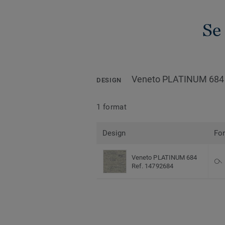
Se
Veneto PLATINUM 684
DESIGN
1 format
Design
Fo
Veneto PLATINUM 684
Ref. 14792684