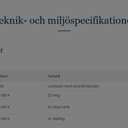
eknik- och miljöspecifikation
r
dard
Tarkett
86
Linoleum med akustikbaksida
10874
23 Hög
10874
33 Hög trafik
10874
41 Måttlig