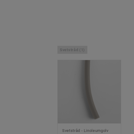
Svetstråd (1)
Svetstråd - Linoleumgolv