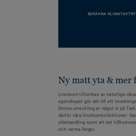
BERÄKNA KLIMATAVTRY
Ny matt yta & mer 
Linoleum tillverkas av naturliga råv
egenskaper gör det till ett inredning
Denna utveckling är något vi på Tarke
därför våra linoleumkollektioner. Sa
ytbehandling samt att det tillkommer
och varma färger.