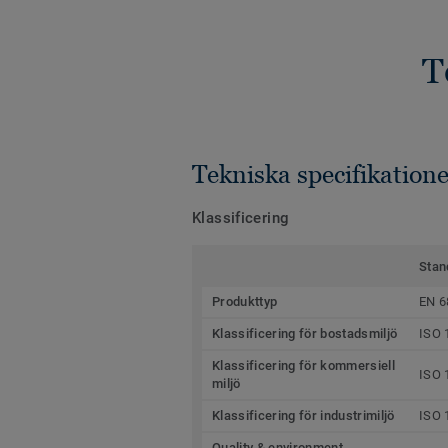
T
Tekniska specifikatione
Klassificering
Stan
Produkttyp
EN 6
Klassificering för bostadsmiljö
ISO 
Klassificering för kommersiell
ISO 
miljö
Klassificering för industrimiljö
ISO 
Quality & environment