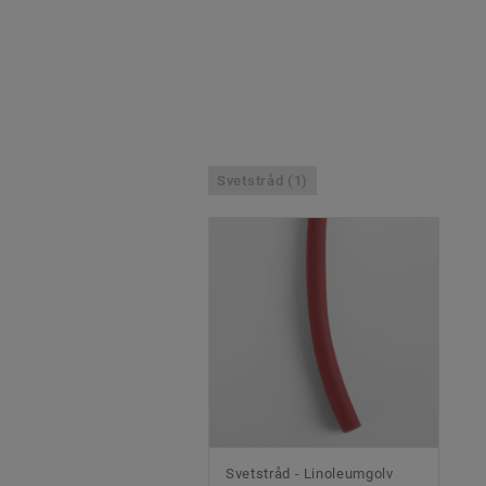
Svetstråd (1)
Svetstråd - Linoleumgolv