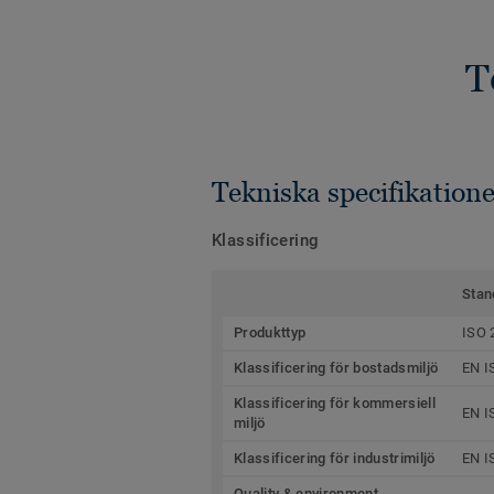
T
Tekniska specifikatione
Klassificering
Stan
Produkttyp
ISO 
Klassificering för bostadsmiljö
EN I
Klassificering för kommersiell
EN I
miljö
Klassificering för industrimiljö
EN I
Quality & environment