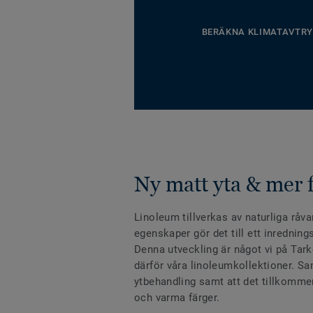
BERÄKNA KLIMATAVTRY
Ny matt yta & mer 
Linoleum tillverkas av naturliga råv
egenskaper gör det till ett inredning
Denna utveckling är något vi på Tarke
därför våra linoleumkollektioner. Sa
ytbehandling samt att det tillkommer
och varma färger.