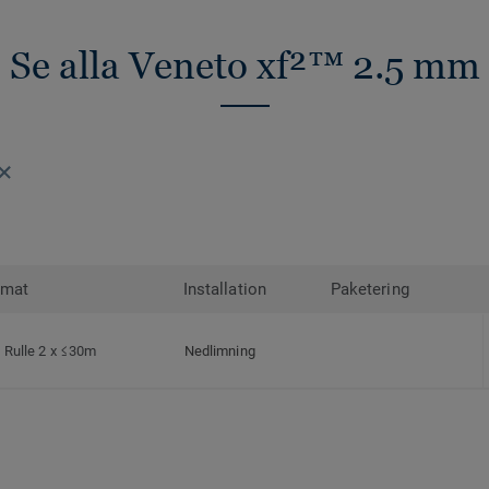
Se alla Veneto xf²™ 2.5 mm
rmat
Installation
Paketering
Rulle 2 x ≤30m
Nedlimning