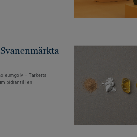
 Svanenmärkta
noleumgolv – Tarketts
m bidrar till en