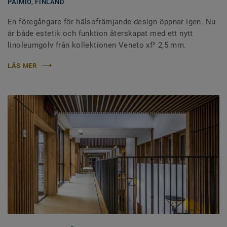
PAIMIO,
FINLAND
En föregångare för hälsofrämjande design öppnar igen. Nu
är både estetik och funktion återskapat med ett nytt
linoleumgolv från kollektionen Veneto xf² 2,5 mm.
LÄS MER