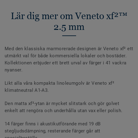
Lär dig mer om Veneto xf²™
2.5 mm
Med den klassiska marmorerade designen är Veneto xf² ett
utmärkt val för både kommersiella lokaler och bostäder.
Kollektionen erbjuder ett brett urval av färger i 41 vackra
nyanser.
Likt alla våra kompakta linoleumgolv är Veneto xf²
klimatneutral A1-A3.
Den matta xf²-ytan är mycket slitstark och gör golvet
enkelt att rengöra och underhålla utan vax eller polish.
14 färger finns i akustikutförande med 19 dB
stegljudsdämpning, resterande färger går att
specialbeställa.