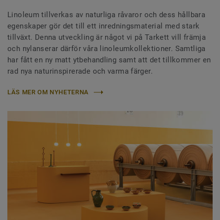
Linoleum tillverkas av naturliga råvaror och dess hållbara
egenskaper gör det till ett inredningsmaterial med stark
tillväxt. Denna utveckling är något vi på Tarkett vill främja
och nylanserar därför våra linoleumkollektioner. Samtliga
har fått en ny matt ytbehandling samt att det tillkommer en
rad nya naturinspirerade och varma färger.
LÄS MER OM NYHETERNA