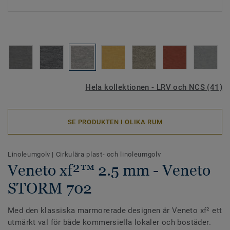
Hela kollektionen - LRV och NCS (41)
SE PRODUKTEN I OLIKA RUM
Linoleumgolv
|
Cirkulära plast- och linoleumgolv
Veneto xf²™ 2.5 mm - Veneto
STORM 702
Med den klassiska marmorerade designen är Veneto xf² ett
utmärkt val för både kommersiella lokaler och bostäder.