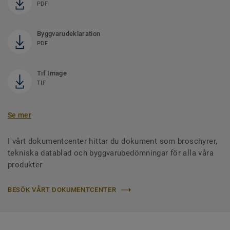
PDF
Byggvarudeklaration
PDF
Tif Image
TIF
Se mer
I vårt dokumentcenter hittar du dokument som broschyrer,
tekniska datablad och byggvarubedömningar för alla våra
produkter
BESÖK VÅRT DOKUMENTCENTER