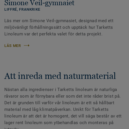
Simone Veil-gymnaiet
LIFFRÉ,
FRANKRIKE
Läs mer om Simone Veil-gymnasiet, designad med ett
miljövänligt förhållningssätt och upptäck hur Tarketts
Linoleum var det perfekta valet för detta projekt.
LÄS MER
Att inreda med naturmaterial
Nästan alla ingredienser i Tarketts linoleum är naturliga
råvaror som är förnybara eller som det inte råder brist på.
Det är grunden till varför vår linoleum är ett så hållbart
material med låg klimatpåverkan. Unikt för Tarketts
linoleum är att det är homogent, det vill säga består av ett
lager rent linoleum som ytbehandlas och monteras på