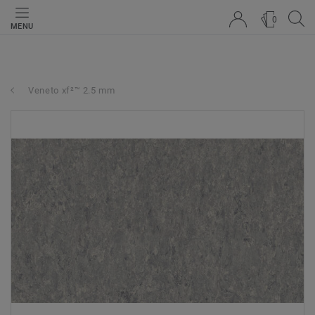
0
MENU
Veneto xf²™ 2.5 mm