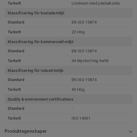
Tarkett
Linoleum med jutebaksida
Klassificering för bostadsmiljö
Standard
EN ISO 10874
Tarkett
23 Hög
Klassificering för kommersiell miljö
Standard
EN ISO 10874
Tarkett
34 Mycket hög trafik
Klassificering för industrimiljö
Standard
EN ISO 10874
Tarkett
43 Hög
Quality & environment certifications
Standard
-
Tarkett
ISO 14001
Produktegenskaper