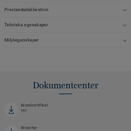
Prestandadeklaration
Tekniska egenskaper
Miljöegenskaper
Dokumentcenter
Brandcertifikat
PDF
Broschyr