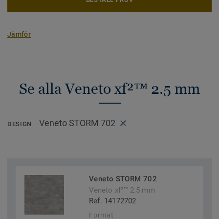
Jämför
Se alla Veneto xf²™ 2.5 mm
Veneto STORM 702
DESIGN
Veneto STORM 702
Veneto xf²™ 2.5 mm
Ref. 14172702
Format