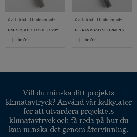
Svetstråd - Linoleumgolv
Svetstråd - Linoleumgolv
ENFÄRGAD CEMENTO 202
FLERFÄRGAD STORM 702
Jämför
Jämför
Vill du minska ditt projekts
klimatavtryck? Använd vår kalkylator
för att utvärdera projektets
klimatavtryck och få reda på hur du
kan minska det genom återvinning.