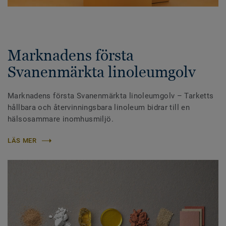
Marknadens första
Svanenmärkta linoleumgolv
Marknadens första Svanenmärkta linoleumgolv – Tarketts
hållbara och återvinningsbara linoleum bidrar till en
hälsosammare inomhusmiljö.
LÄS MER