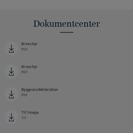
Dokumentcenter
Broschyr
PDF
Broschyr
PDF
Byggvarudeklaration
PDF
Tif Image
TIF