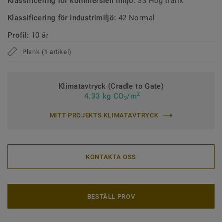
Klassificering för kommersiell miljö:
33 Hög trafik
Klassificering för industrimiljö:
42 Normal
Profil:
10 år
Plank (1 artikel)
Klimatavtryck (Cradle to Gate)
2
4.33 kg CO
/m
2
MITT PROJEKTS KLIMATAVTRYCK
KONTAKTA OSS
BESTÄLL PROV