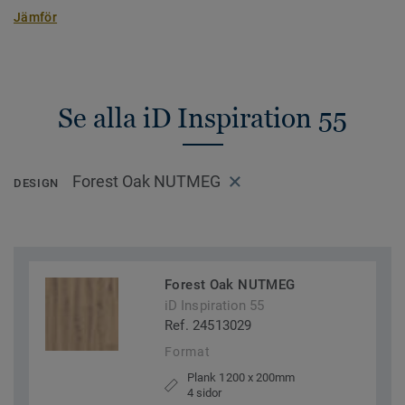
Jämför
Se alla iD Inspiration 55
Forest Oak NUTMEG
DESIGN
Forest Oak NUTMEG
iD Inspiration 55
Ref. 24513029
Format
Plank 1200 x 200mm
4 sidor