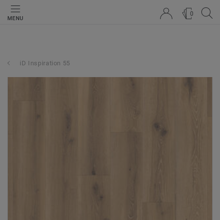
0
MENU
iD Inspiration 55