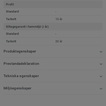
Profil
Standard
-
Tarkett
10 år
Slitagegaranti i hemmiljö (i år)
Standard
-
Tarkett
20 år
Produktegenskaper
Prestandadeklaration
Tekniska egenskaper
Miljöegenskaper