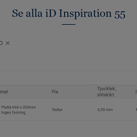
Se alla iD Inspiration 55
RO
Tjocklek,
rmat
Yta
slitskikt
Platta 666 x 333mm
Textur
0,55 mm
Ingen fasning