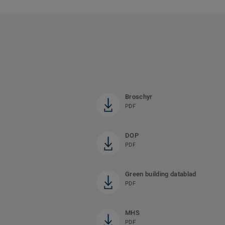
Broschyr
PDF
DOP
PDF
Green building datablad
PDF
MHS
PDF