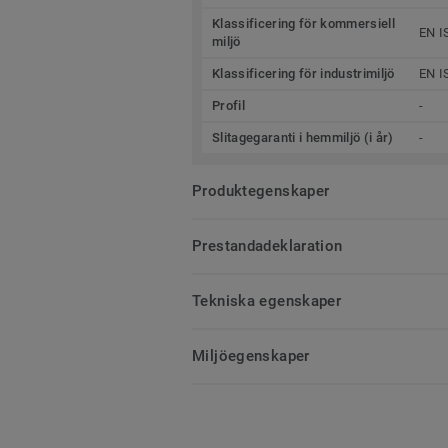
Klassificering för kommersiell
EN I
miljö
Klassificering för industrimiljö
EN I
Profil
-
Slitagegaranti i hemmiljö (i år)
-
Produktegenskaper
Prestandadeklaration
Tekniska egenskaper
Miljöegenskaper