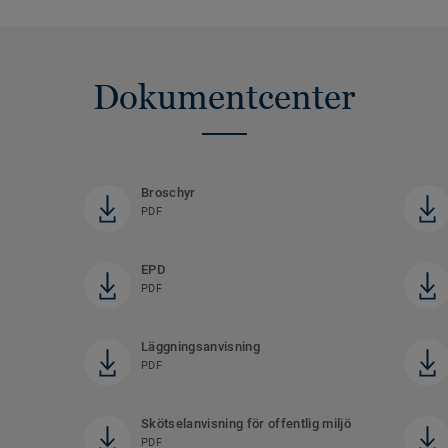
Dokumentcenter
Broschyr
PDF
EPD
PDF
Läggningsanvisning
PDF
Skötselanvisning för offentlig miljö
PDF