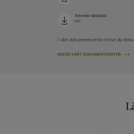
Tekniskt datablad
PDF
I vårt dokumentcenter hittar du dok
BESÖK VÅRT DOKUMENTCENTER
L