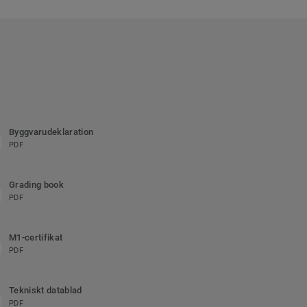
Byggvarudeklaration
PDF
Grading book
PDF
M1-certifikat
PDF
Tekniskt datablad
PDF