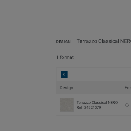
Terrazzo Classical NE
DESIGN
1 format
Design
Fo
Terrazzo Classical NERO
Ref. 24521079