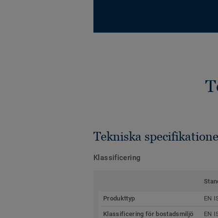
T
Tekniska specifikatione
Klassificering
Stan
Produkttyp
EN I
Klassificering för bostadsmiljö
EN I