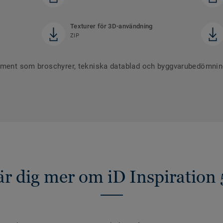
Texturer för 3D-användning
ZIP
ument som broschyrer, tekniska datablad och byggvarubedömninga
är dig mer om iD Inspiration 