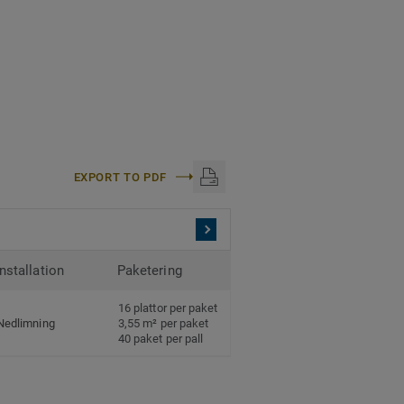
EXPORT TO PDF
Installation
Paketering
16 plattor per paket
Nedlimning
3,55 m² per paket
40 paket per pall