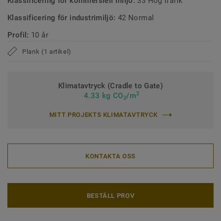
Klassificering för kommersiell miljö:
33 Hög trafik
Klassificering för industrimiljö:
42 Normal
Profil:
10 år
Plank (1 artikel)
Klimatavtryck (Cradle to Gate)
2
4.33 kg CO
/m
2
MITT PROJEKTS KLIMATAVTRYCK
KONTAKTA OSS
BESTÄLL PROV