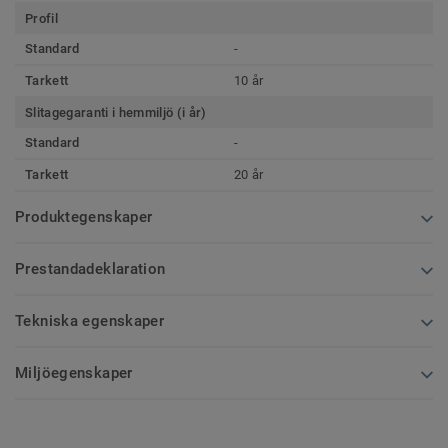
Profil
Standard
-
Tarkett
10 år
Slitagegaranti i hemmiljö (i år)
Standard
-
Tarkett
20 år
Produktegenskaper
Prestandadeklaration
Tekniska egenskaper
Miljöegenskaper