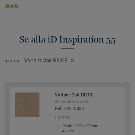
Jämför
Se alla iD Inspiration 55
Variant Oak BEIGE
DESIGN
Variant Oak BEIGE
iD Inspiration 55
Ref. 24513038
Format
Plank 1200 x 200mm
4 sidor