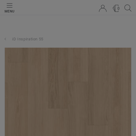
0
MENU
iD Inspiration 55