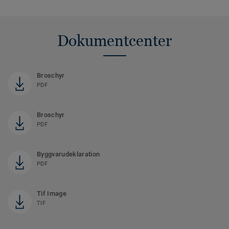
Dokumentcenter
Broschyr
PDF
Broschyr
PDF
Byggvarudeklaration
PDF
Tif Image
TIF