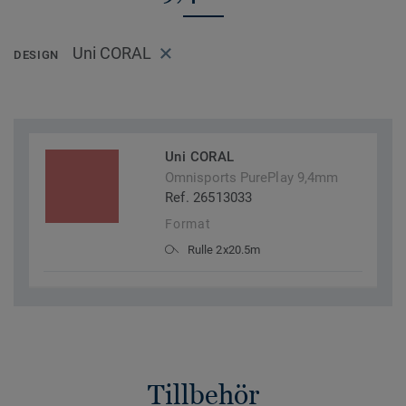
Uni CORAL
DESIGN
Uni CORAL
Omnisports PurePlay 9,4mm
Ref. 26513033
Format
Rulle 2x20.5m
Tillbehör