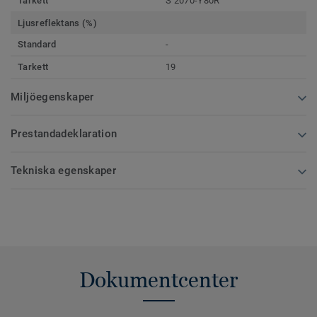
Tarkett
S 2070-Y80R
Ljusreflektans (%)
Standard
-
Tarkett
19
Miljöegenskaper
Prestandadeklaration
Tekniska egenskaper
Dokumentcenter