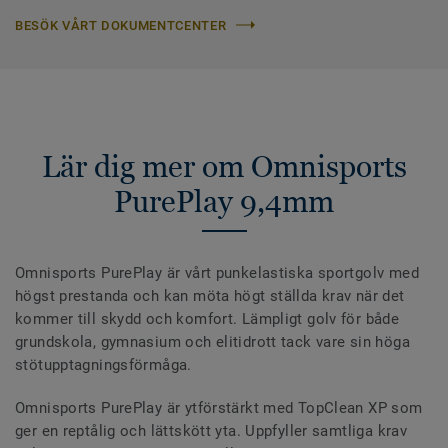
BESÖK VÅRT DOKUMENTCENTER
Lär dig mer om Omnisports
PurePlay 9,4mm
Omnisports PurePlay är vårt punkelastiska sportgolv med
högst prestanda och kan möta högt ställda krav när det
kommer till skydd och komfort. Lämpligt golv för både
grundskola, gymnasium och elitidrott tack vare sin höga
stötupptagningsförmåga.
Omnisports PurePlay är ytförstärkt med TopClean XP som
ger en reptålig och lättskött yta. Uppfyller samtliga krav