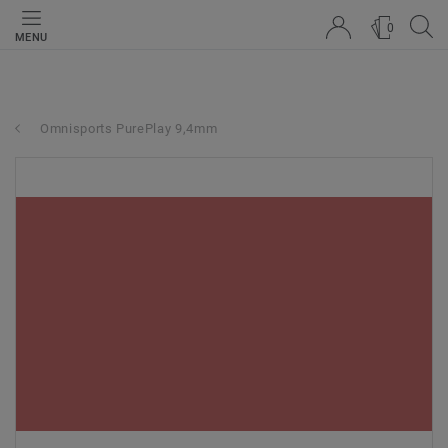
0
MENU
Omnisports PurePlay 9,4mm