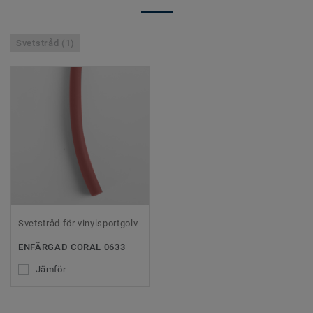
Svetstråd (1)
Svetstråd för vinylsportgolv
ENFÄRGAD CORAL 0633
Jämför