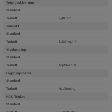
Total tjocklek, mm
Standard
-
Tarkett
9,40 mm
Totalvikt
Standard
-
Tarkett
5,200 kg/m²
Ytbehandling
Standard
-
Tarkett
TopClean XP
Läggningsmetod
Standard
-
Tarkett
Nedlimning
NCS färgkod
Standard
-