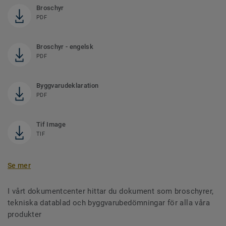
Broschyr
PDF
Broschyr - engelsk
PDF
Byggvarudeklaration
PDF
Tif Image
TIF
Se mer
I vårt dokumentcenter hittar du dokument som broschyrer,
tekniska datablad och byggvarubedömningar för alla våra
produkter