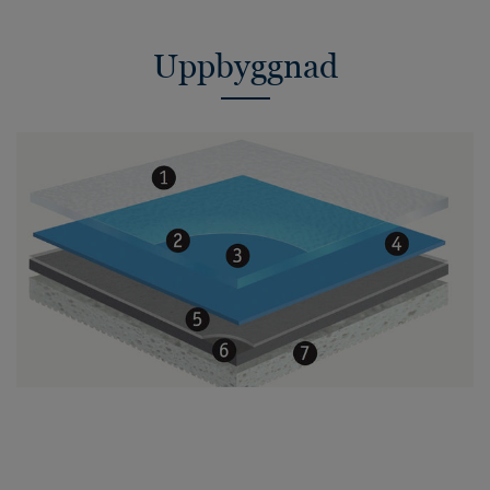
Uppbyggnad