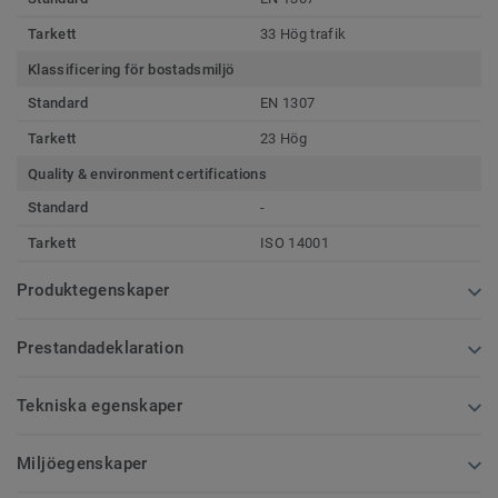
Tarkett
33 Hög trafik
Klassificering för bostadsmiljö
Standard
EN 1307
Tarkett
23 Hög
Quality & environment certifications
Standard
-
Tarkett
ISO 14001
Produktegenskaper
Prestandadeklaration
Tekniska egenskaper
Miljöegenskaper