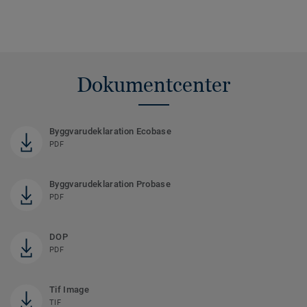
Dokumentcenter
Byggvarudeklaration Ecobase
PDF
Byggvarudeklaration Probase
PDF
DOP
PDF
Tif Image
TIF