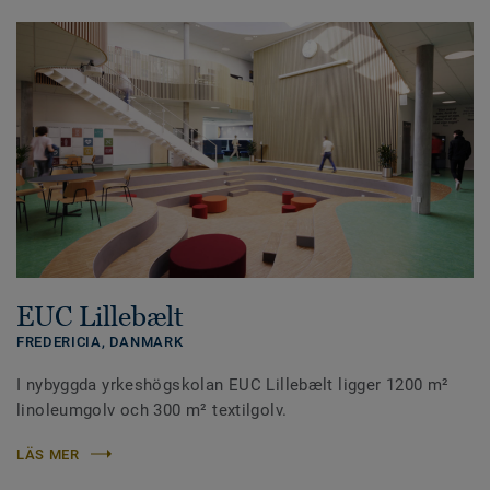
EUC Lillebælt
FREDERICIA,
DANMARK
I nybyggda yrkeshögskolan EUC Lillebælt ligger 1200 m²
linoleumgolv och 300 m² textilgolv.
LÄS MER