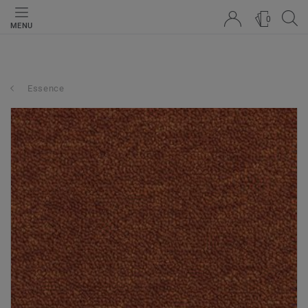
0
MENU
Essence