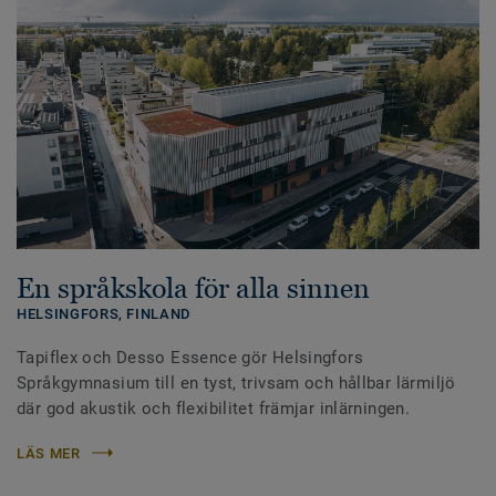
En språkskola för alla sinnen
HELSINGFORS,
FINLAND
Tapiflex och Desso Essence gör Helsingfors
Språkgymnasium till en tyst, trivsam och hållbar lärmiljö
där god akustik och flexibilitet främjar inlärningen.
LÄS MER