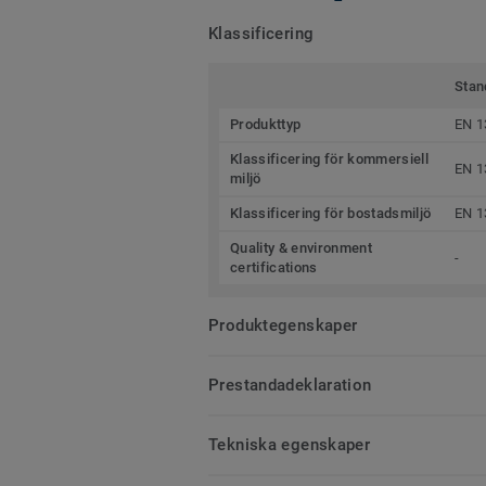
Klassificering
Stan
Produkttyp
EN 1
Klassificering för kommersiell
EN 1
miljö
Klassificering för bostadsmiljö
EN 1
Quality & environment
-
certifications
Produktegenskaper
Prestandadeklaration
Tekniska egenskaper