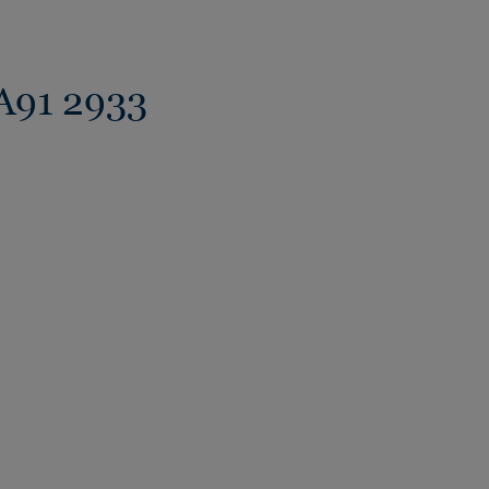
AA91 2933