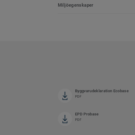
Miljöegenskaper
Byggvarudeklaration Ecobase
PDF
EPD Probase
PDF