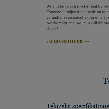
De slitstarka och mycket funktionel
Essence-familjen är skapade så att
varandra. Essencekollektionerna är et
överkomligt pris. Kolla in kollekt
du vill!
LÄS MER OM ESSENCE
T
Tekniska specifikatione