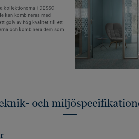
la kollektionerna i DESSO
 de kan kombineras med
t golv av hög kvalitet till ett
ionerna och kombinera dem som
eknik- och miljöspecifikation
r