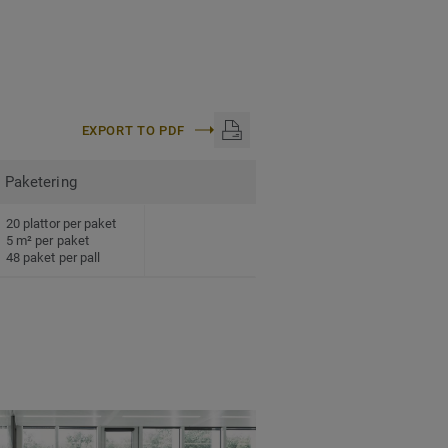
EXPORT TO PDF
Paketering
20 plattor per paket
5 m² per paket
48 paket per pall