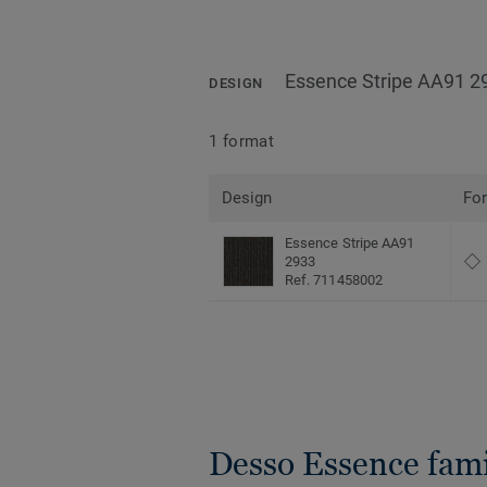
Essence Stripe AA91 2
DESIGN
1 format
Design
Fo
Essence Stripe AA91
2933
Ref. 711458002
Desso Essence fami