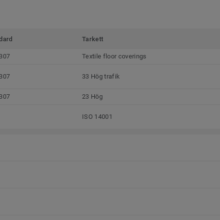
dard
Tarkett
307
Textile floor coverings
307
33 Hög trafik
307
23 Hög
ISO 14001