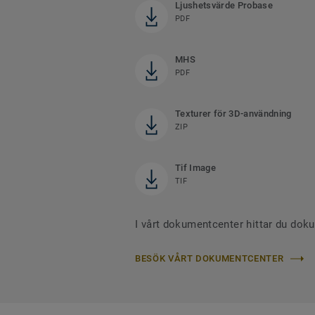
Ljushetsvärde Probase
PDF
MHS
PDF
Texturer för 3D-användning
ZIP
Tif Image
TIF
I vårt dokumentcenter hittar du dok
BESÖK VÅRT DOKUMENTCENTER