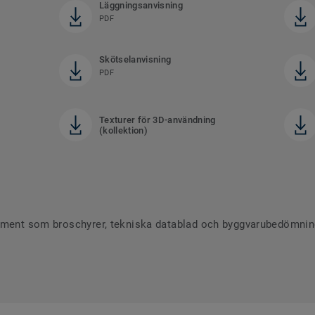
Läggningsanvisning
PDF
Skötselanvisning
PDF
Texturer för 3D-användning
(kollektion)
ument som broschyrer, tekniska datablad och byggvarubedömninga