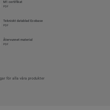
M1 certifikat
PDF
Tekniskt datablad Ecobase
PDF
Återvunnet material
PDF
r för alla våra produkter