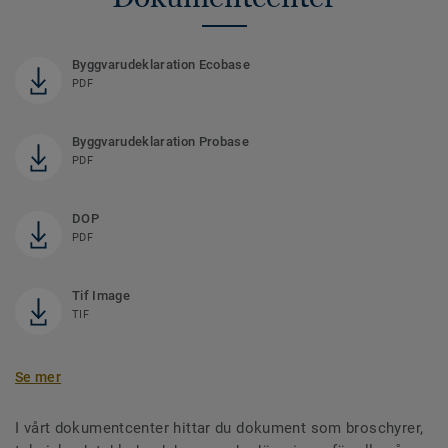
Byggvarudeklaration Ecobase
PDF
Byggvarudeklaration Probase
PDF
DOP
PDF
Tif Image
TIF
Se mer
I vårt dokumentcenter hittar du dokument som broschyrer,