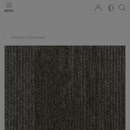
0
MENU
Essence Structure