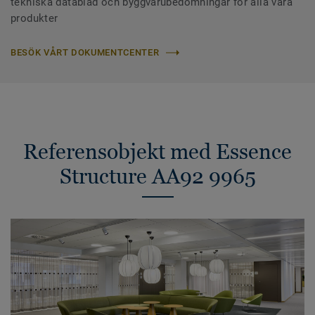
tekniska datablad och byggvarubedömningar för alla våra
produkter
BESÖK VÅRT DOKUMENTCENTER
Referensobjekt med Essence
Structure AA92 9965