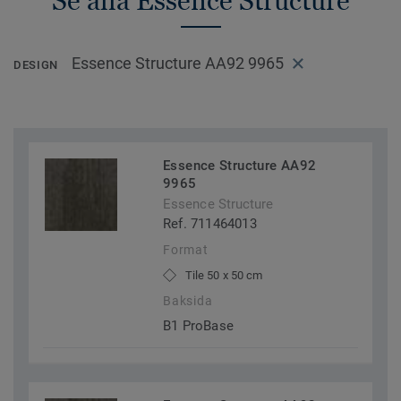
Se alla Essence Structure
Essence Structure AA92 9965
DESIGN
Essence Structure AA92
9965
Essence Structure
Ref. 711464013
Format
Tile 50 x 50 cm
Baksida
B1 ProBase