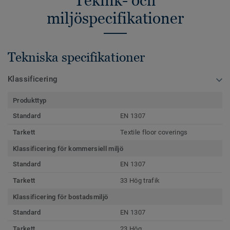
Teknik- och
miljöspecifikationer
Tekniska specifikationer
Klassificering
Produkttyp
Standard
EN 1307
Tarkett
Textile floor coverings
Klassificering för kommersiell miljö
Standard
EN 1307
Tarkett
33 Hög trafik
Klassificering för bostadsmiljö
Standard
EN 1307
Tarkett
23 Hög