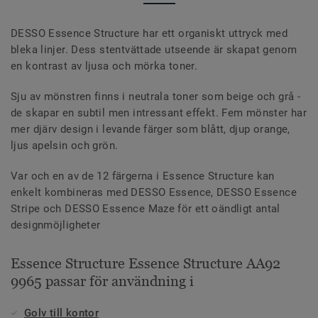
DESSO Essence Structure har ett organiskt uttryck med
bleka linjer. Dess stentvättade utseende är skapat genom
en kontrast av ljusa och mörka toner.
Sju av mönstren finns i neutrala toner som beige och grå -
de skapar en subtil men intressant effekt. Fem mönster har
mer djärv design i levande färger som blått, djup orange,
ljus apelsin och grön.
Var och en av de 12 färgerna i Essence Structure kan
enkelt kombineras med DESSO Essence, DESSO Essence
Stripe och DESSO Essence Maze för ett oändligt antal
designmöjligheter
Essence Structure Essence Structure AA92
9965 passar för användning i
Golv till kontor