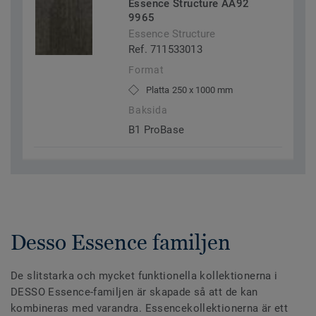
Essence Structure AA92
9965
Essence Structure
Ref. 711533013
Format
Platta 250 x 1000 mm
Baksida
B1 ProBase
Desso Essence familjen
De slitstarka och mycket funktionella kollektionerna i
DESSO Essence-familjen är skapade så att de kan
kombineras med varandra. Essencekollektionerna är ett