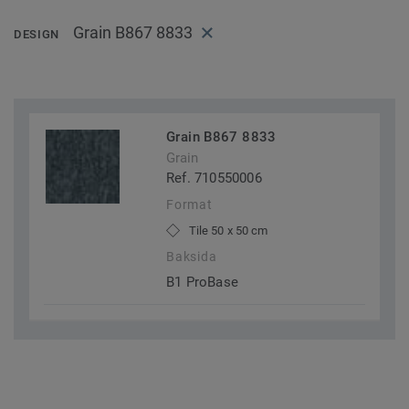
Grain B867 8833
DESIGN
Grain B867 8833
Grain
Ref. 710550006
Format
Tile 50 x 50 cm
Baksida
B1 ProBase