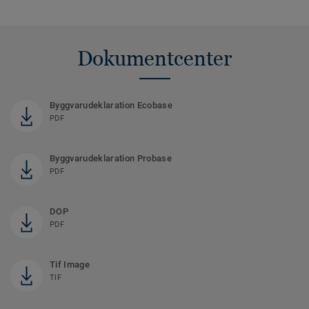
Dokumentcenter
Byggvarudeklaration Ecobase
PDF
Byggvarudeklaration Probase
PDF
DOP
PDF
Tif Image
TIF