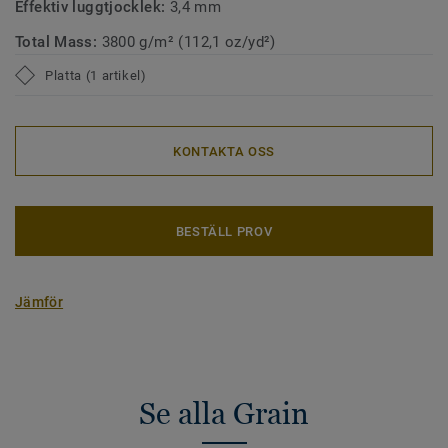
Effektiv luggtjocklek:
3,4 mm
Total Mass:
3800 g/m² (112,1 oz/yd²)
Platta (1 artikel)
KONTAKTA OSS
BESTÄLL PROV
Jämför
Se alla Grain