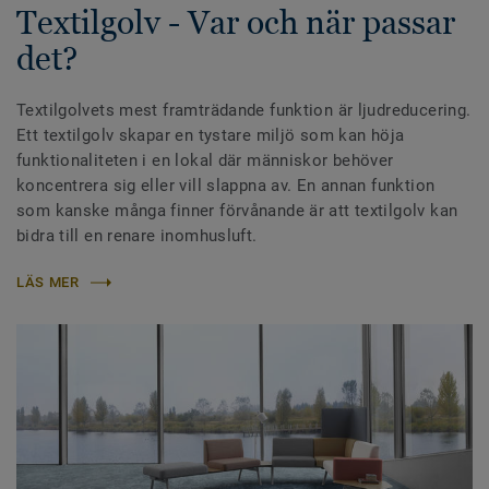
Textilgolv - Var och när passar
det?
Textilgolvets mest framträdande funktion är ljudreducering.
Ett textilgolv skapar en tystare miljö som kan höja
funktionaliteten i en lokal där människor behöver
koncentrera sig eller vill slappna av. En annan funktion
som kanske många finner förvånande är att textilgolv kan
bidra till en renare inomhusluft.
LÄS MER