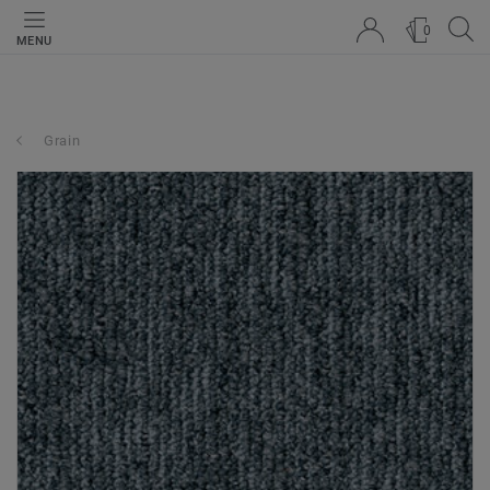
0
MENU
Grain