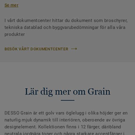
Se mer
I vårt dokumentcenter hittar du dokument som broschyrer,
tekniska datablad och byggvarubedömningar för alla våra
produkter
BESÖK VÅRT DOKUMENTCENTER
Lär dig mer om Grain
DESSO Grain är ett golv vars öglelugg i olika höjder ger en
naturlig mjuk dynamik till interiören, oberoende av övriga
designelement. Kollektionen finns i 12 färger, däribland
neutrala jordnära toner och några starkare accentfärger i