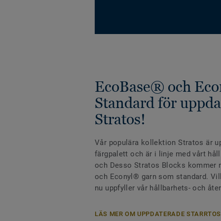
EcoBase® och Eco
Standard för uppda
Stratos!
Vår populära kollektion Stratos är u
färgpalett och är i linje med vårt hå
och Desso Stratos Blocks kommer 
och Econyl® garn som standard. Vilk
nu uppfyller vår hållbarhets- och åte
LÄS MER OM UPPDATERADE STARRTOS