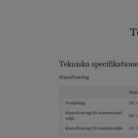
T
Tekniska specifikatione
Klassificering
Stan
Produkttyp
EN 1
Klassificering för kommersiell
EN 1
miljö
Klassificering för bostadsmiljö
EN 1