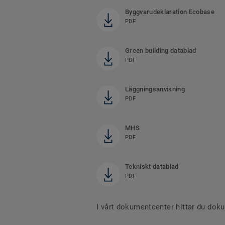
Byggvarudeklaration Ecobase
PDF
Green building datablad
PDF
Läggningsanvisning
PDF
MHS
PDF
Tekniskt datablad
PDF
I vårt dokumentcenter hittar du dok