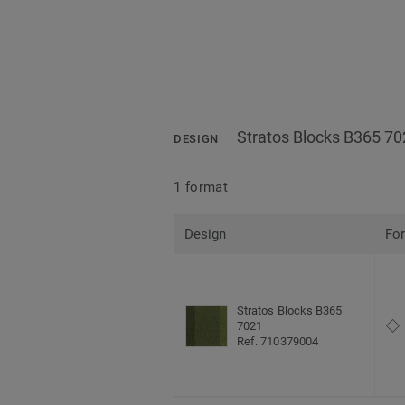
Stratos Blocks B365 70
DESIGN
1 format
Design
Fo
Stratos Blocks B365
7021
Ref. 710379004