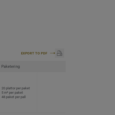
EXPORT TO PDF
Paketering
20 plattor per paket
5 m² per paket
48 paket per pall