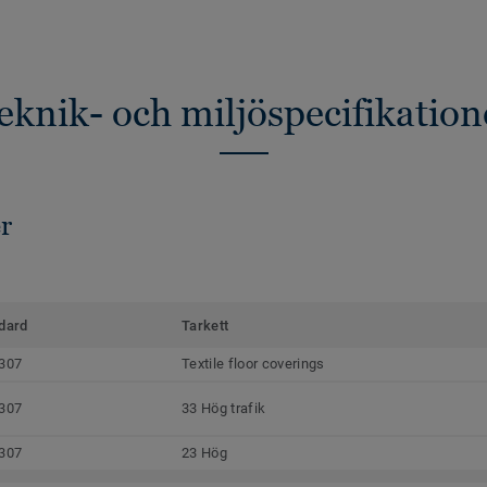
eknik- och miljöspecifikation
r
dard
Tarkett
307
Textile floor coverings
307
33 Hög trafik
307
23 Hög