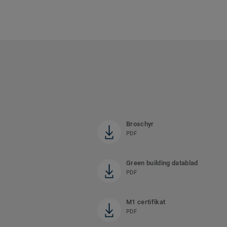
Broschyr
PDF
Green building datablad
PDF
M1 certifikat
PDF