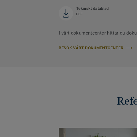
Tekniskt datablad
PDF
I vårt dokumentcenter hittar du dok
BESÖK VÅRT DOKUMENTCENTER
Ref