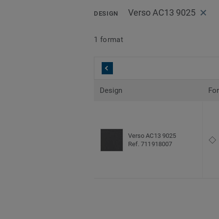
Verso AC13 9025
DESIGN
1 format
Design
Fo
Verso AC13 9025
Ref. 711918007