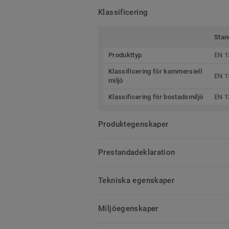
Klassificering
Stan
Produkttyp
EN 1
Klassificering för kommersiell
EN 1
miljö
Klassificering för bostadsmiljö
EN 1
Produktegenskaper
Prestandadeklaration
Tekniska egenskaper
Miljöegenskaper