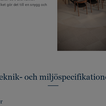
ket gör det till en snygg och
eknik- och miljöspecifikation
r