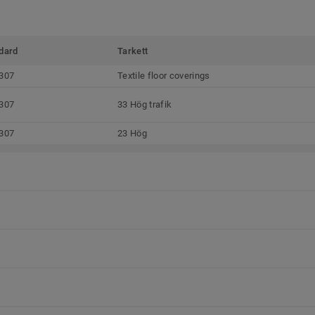
dard
Tarkett
307
Textile floor coverings
307
33 Hög trafik
307
23 Hög