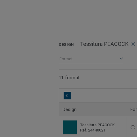
Tessitura PEACOCK
DESIGN
Format
11 format
Design
Fo
Tessitura PEACOCK
Ref. 24440021