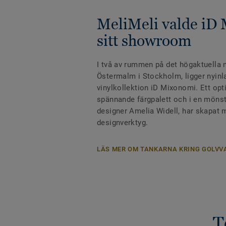
MeliMeli valde iD 
sitt showroom
I två av rummen på det högaktuella 
Östermalm i Stockholm, ligger nyinl
vinylkollektion iD Mixonomi. Ett opt
spännande färgpalett och i en mönst
designer Amelia Widell, har skapat 
designverktyg.
LÄS MER OM TANKARNA KRING GOLVV
T