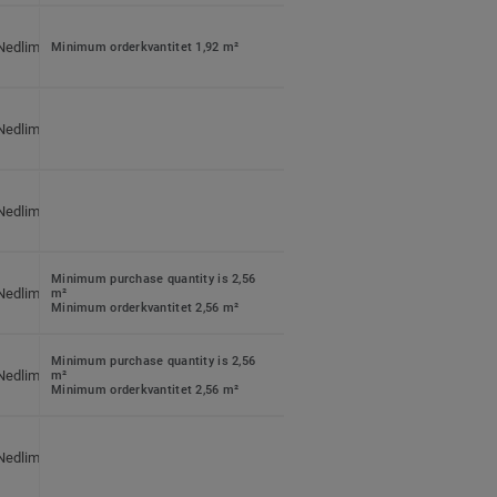
120 plattor per paket
Nedlimning
1,92 m² per paket
Minimum orderkvantitet 1,92 m²
90 paket per pall
40 plattor per paket
Nedlimning
1,92 m² per paket
90 paket per pall
40 plattor per paket
Nedlimning
2,56 m² per paket
60 paket per pall
20 plattor per paket
Minimum purchase quantity is 2,56
Nedlimning
2,56 m² per paket
m²
Minimum orderkvantitet 2,56 m²
60 paket per pall
80 plattor per paket
Minimum purchase quantity is 2,56
Nedlimning
2,56 m² per paket
m²
Minimum orderkvantitet 2,56 m²
60 paket per pall
60 plattor per paket
Nedlimning
3,75 m² per paket
48 paket per pall