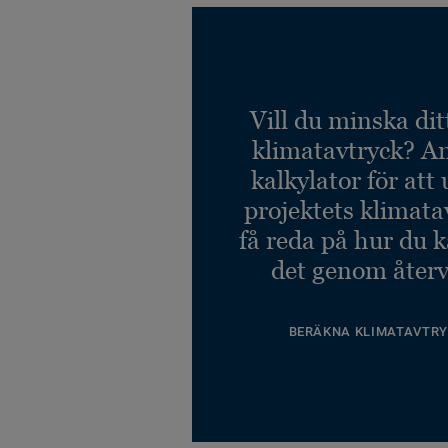
Vill du minska dit
klimatavtryck? A
kalkylator för att
projektets klimata
få reda på hur du 
det genom återv
BERÄKNA KLIMATAVTRY