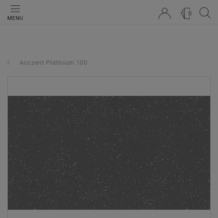
0
MENU
Acczent Platinium 100