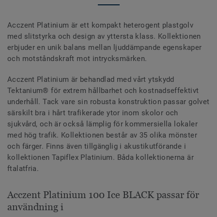
Acczent Platinium är ett kompakt heterogent plastgolv
med slitstyrka och design av yttersta klass. Kollektionen
erbjuder en unik balans mellan ljuddämpande egenskaper
och motståndskraft mot intrycksmärken.
Acczent Platinium är behandlad med vårt ytskydd
Tektanium® för extrem hållbarhet och kostnadseffektivt
underhåll. Tack vare sin robusta konstruktion passar golvet
särskilt bra i hårt trafikerade ytor inom skolor och
sjukvård, och är också lämplig för kommersiella lokaler
med hög trafik. Kollektionen består av 35 olika mönster
och färger. Finns även tillgänglig i akustikutförande i
kollektionen Tapiflex Platinium. Båda kollektionerna är
ftalatfria.
Acczent Platinium 100 Ice BLACK passar för
användning i