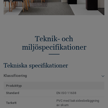
Teknik- och
miljöspecifikationer
Tekniska specifikationer
Klassificering
Produkttyp
Standard
EN ISO 11638
PVC med baksidesbeläggning
Tarkett
av skum