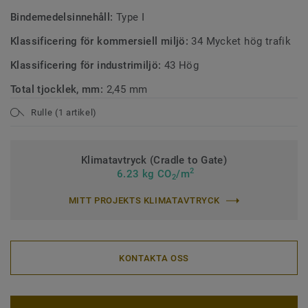
Bindemedelsinnehåll:
Type I
Klassificering för kommersiell miljö:
34 Mycket hög trafik
Klassificering för industrimiljö:
43 Hög
Total tjocklek, mm:
2,45 mm
Rulle (1 artikel)
Klimatavtryck (Cradle to Gate)
2
6.23 kg CO
/m
2
MITT PROJEKTS KLIMATAVTRYCK
KONTAKTA OSS