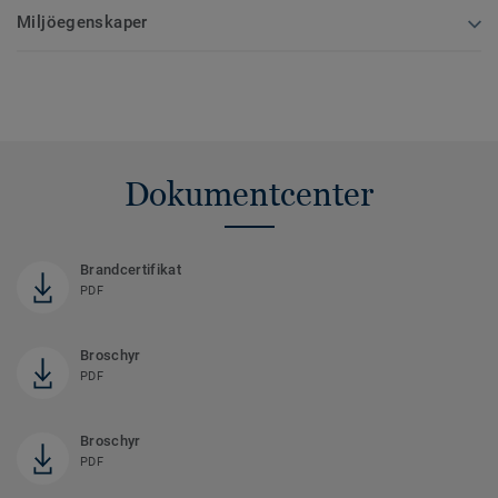
Miljöegenskaper
Dokumentcenter
Brandcertifikat
PDF
Broschyr
PDF
Broschyr
PDF