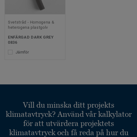
Svetstråd - Homogena &
heterogena plastgolv
ENFÄRGAD DARK GREY
0836
Jämför
Vill du minska ditt projekts
klimatavtryck? Använd vår kalkylator
för att utvärdera projektets
klimatavtryck och få reda på hur du