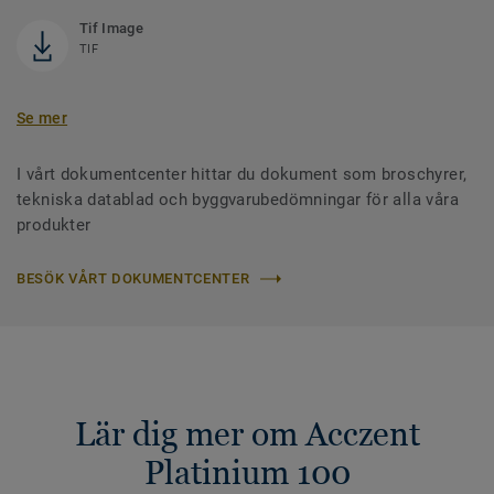
Tif Image
TIF
Se mer
I vårt dokumentcenter hittar du dokument som broschyrer,
tekniska datablad och byggvarubedömningar för alla våra
produkter
BESÖK VÅRT DOKUMENTCENTER
Lär dig mer om Acczent
Platinium 100