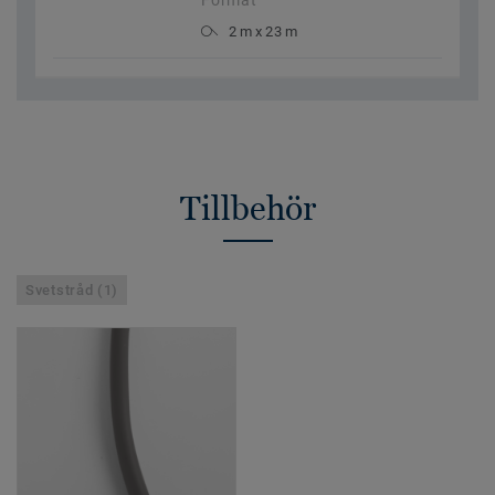
Format
2 m x 23 m
Tillbehör
Svetstråd (1)