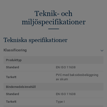
Teknik- och
miljöspecifikationer
Tekniska specifikationer
Klassificering
Produkttyp
Standard
EN ISO 11638
PVC med baksidesbeläggning
Tarkett
av skum
Bindemedelsinnehåll
Standard
EN ISO 11638
Tarkett
Type I