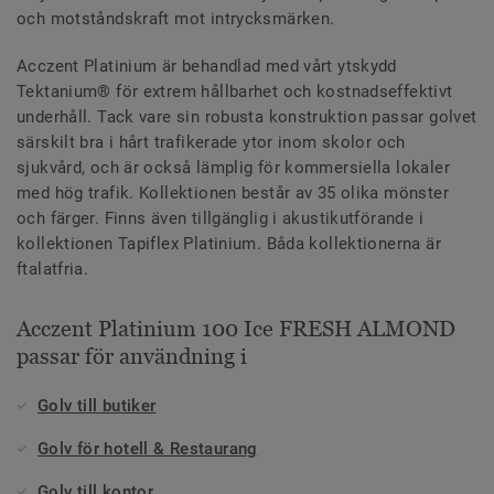
och motståndskraft mot intrycksmärken.
Acczent Platinium är behandlad med vårt ytskydd
Tektanium® för extrem hållbarhet och kostnadseffektivt
underhåll. Tack vare sin robusta konstruktion passar golvet
särskilt bra i hårt trafikerade ytor inom skolor och
sjukvård, och är också lämplig för kommersiella lokaler
med hög trafik. Kollektionen består av 35 olika mönster
och färger. Finns även tillgänglig i akustikutförande i
kollektionen Tapiflex Platinium. Båda kollektionerna är
ftalatfria.
Acczent Platinium 100 Ice FRESH ALMOND
passar för användning i
Golv till butiker
Golv för hotell & Restaurang
Golv till kontor