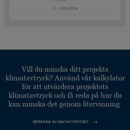
Format
2 m x 23 m
Vill du minska ditt projekts
klimatavtryck? Använd vår kalkylator
för att utvärdera projektets
klimatavtryck och få reda på hur du
kan minska det genom återvinning.
BERÄKNA KLIMATAVTRYCKET