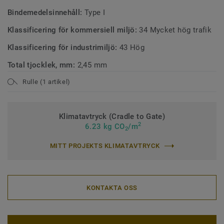
Bindemedelsinnehåll:
Type I
Klassificering för kommersiell miljö:
34 Mycket hög trafik
Klassificering för industrimiljö:
43 Hög
Total tjocklek, mm:
2,45 mm
Rulle (1 artikel)
Klimatavtryck (Cradle to Gate)
2
6.23 kg CO
/m
2
MITT PROJEKTS KLIMATAVTRYCK
KONTAKTA OSS