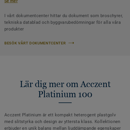
Se mer
I vårt dokumentcenter hittar du dokument som broschyrer,
tekniska datablad och byggvarubedömningar för alla våra
produkter
BESÖK VÅRT DOKUMENTCENTER
Lär dig mer om Acczent
Platinium 100
Acczent Platinium är ett kompakt heterogent plastgolv
med slitstyrka och design av yttersta klass. Kollektionen
erbjuder en unik balans mellan ljuddämpande egenskaper