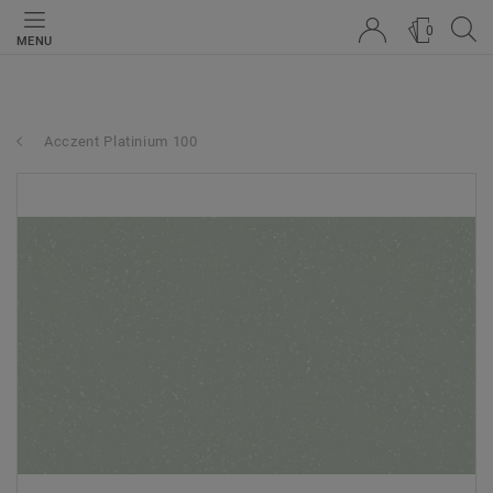
0
MENU
Acczent Platinium 100