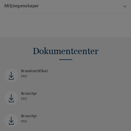
Miljöegenskaper
Dokumentcenter
Brandcertifikat
PDF
Broschyr
PDF
Broschyr
PDF