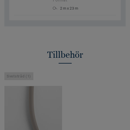
Format
2 m x 23 m
Tillbehör
Svetstråd (1)