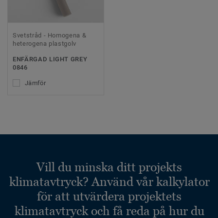
Svetstråd - Homogena &
heterogena plastgolv
ENFÄRGAD LIGHT GREY
0846
Jämför
Vill du minska ditt projekts
klimatavtryck? Använd vår kalkylator
för att utvärdera projektets
klimatavtryck och få reda på hur du