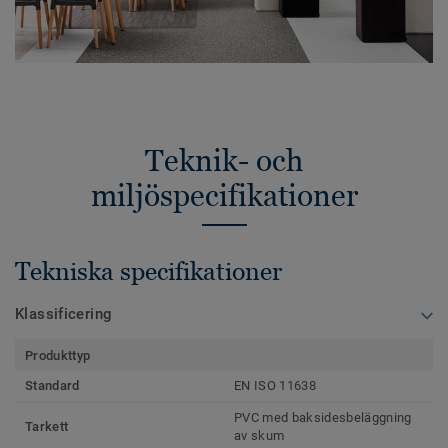
Teknik- och
miljöspecifikationer
Tekniska specifikationer
Klassificering
Produkttyp
Standard
EN ISO 11638
PVC med baksidesbeläggning
Tarkett
av skum