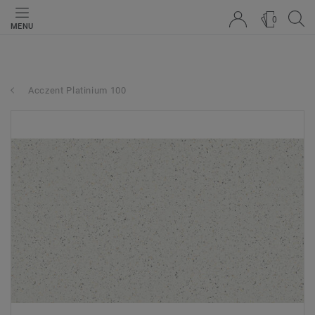
0
MENU
Acczent Platinium 100