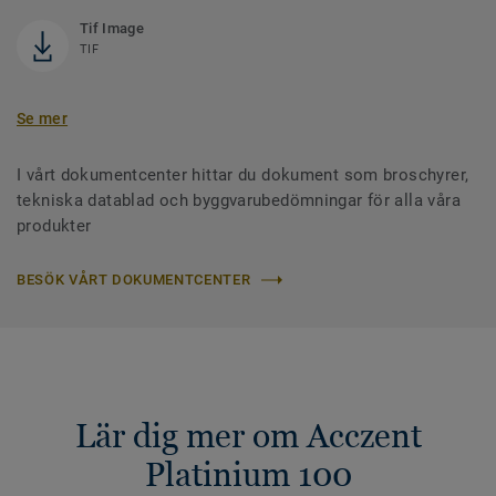
Tif Image
TIF
Se mer
I vårt dokumentcenter hittar du dokument som broschyrer,
tekniska datablad och byggvarubedömningar för alla våra
produkter
BESÖK VÅRT DOKUMENTCENTER
Lär dig mer om Acczent
Platinium 100