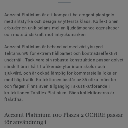
Acczent Platinium är ett kompakt heterogent plastgolv
med slitstyrka och design av yttersta klass. Kollektionen
erbjuder en unik balans mellan ljuddämpande egenskaper
och motståndskraft mot intrycksmärken.
Acczent Platinium är behandlad med vårt ytskydd
Tektanium® för extrem hållbarhet och kostnadseffektivt
underhåll. Tack vare sin robusta konstruktion passar golvet
särskilt bra i hårt trafikerade ytor inom skolor och
sjukvård, och är också lämplig för kommersiella lokaler
med hög trafik. Kollektionen består av 35 olika mönster
och färger. Finns även tillgänglig i akustikutförande i
kollektionen Tapiflex Platinium. Båda kollektionerna är
ftalatfria.
Acczent Platinium 100 Plazza 2 OCHRE passar
för användning i