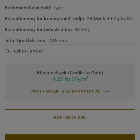
Bindemedelsinnehåll:
Type I
Klassificering för kommersiell miljö:
34 Mycket hög trafik
Klassificering för industrimiljö:
43 Hög
Total tjocklek, mm:
2,45 mm
Rulle (1 artikel)
Klimatavtryck (Cradle to Gate)
2
6.23 kg CO
/m
2
MITT PROJEKTS KLIMATAVTRYCK
KONTAKTA OSS