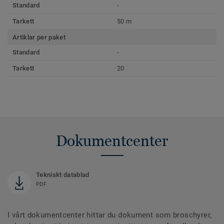
Standard
-
Tarkett
50 m
Artiklar per paket
Standard
-
Tarkett
20
Dokumentcenter
Tekniskt datablad
PDF
I vårt dokumentcenter hittar du dokument som broschyrer,