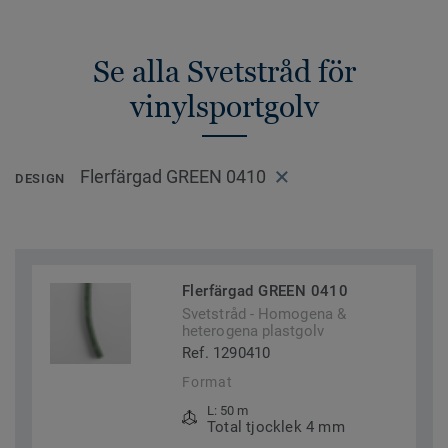
Se alla Svetstråd för
vinylsportgolv
Flerfärgad GREEN 0410
DESIGN
Flerfärgad GREEN 0410
Svetstråd - Homogena &
heterogena plastgolv
Ref. 1290410
Format
L: 50 m
Total tjocklek 4 mm