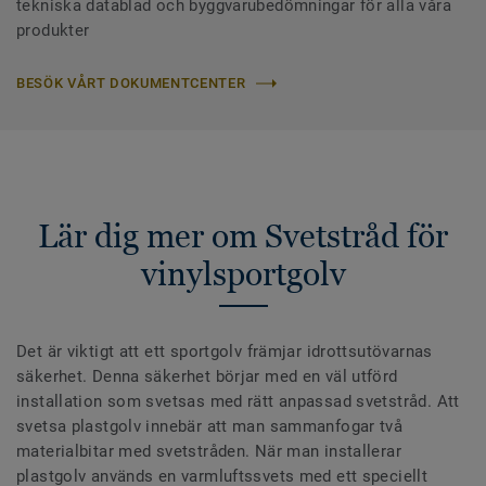
tekniska datablad och byggvarubedömningar för alla våra
produkter
BESÖK VÅRT DOKUMENTCENTER
Lär dig mer om Svetstråd för
vinylsportgolv
Det är viktigt att ett sportgolv främjar idrottsutövarnas
säkerhet. Denna säkerhet börjar med en väl utförd
installation som svetsas med rätt anpassad svetstråd. Att
svetsa plastgolv innebär att man sammanfogar två
materialbitar med svetstråden. När man installerar
plastgolv används en varmluftssvets med ett speciellt