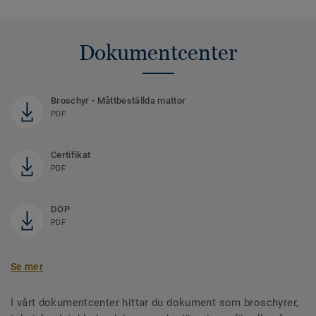
Dokumentcenter
Broschyr - Måttbeställda mattor
PDF
Certifikat
PDF
DOP
PDF
Se mer
I vårt dokumentcenter hittar du dokument som broschyrer,