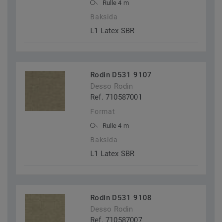
Rulle 4 m
Baksida
L1 Latex SBR
Rodin D531 9107
Desso Rodin
Ref. 710587001
Format
Rulle 4 m
Baksida
L1 Latex SBR
Rodin D531 9108
Desso Rodin
Ref. 710587007