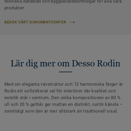
tekniska datablad och byggvarubedömningar för alla våra
produkter
BESÖK VÅRT DOKUMENTCENTER
Lär dig mer om Desso Rodin
Med sin eleganta vävstruktur och 12 harmoniska färger är
Rodin ett sofistikerat val för interiörer där kvalitet och
estetik står i centrum. Den unika kompositionen av 80 %
ull och 20 % gethår ger mattan en distinkt, rustik känsla –
samtidigt som den är mer slitstark än traditionell sisal.