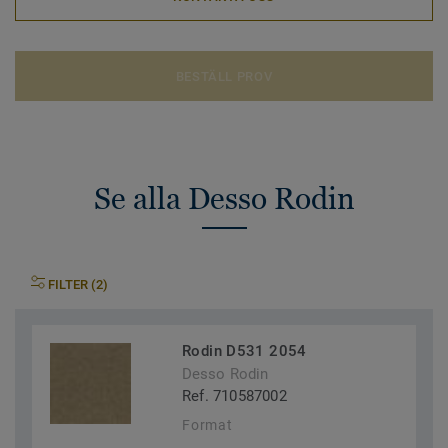
BESTÄLL PROV
Se alla Desso Rodin
FILTER (2)
Rodin D531 2054
Desso Rodin
Ref. 710587002
Format