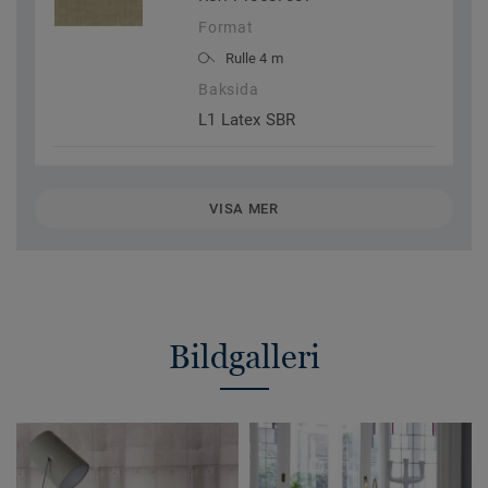
Format
Rulle 4 m
Baksida
L1 Latex SBR
VISA MER
Bildgalleri