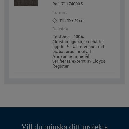
Ref. 711740005
Format
Tile 50 x 50 cm
Baksida
EcoBase - 100%
återvinningsbar, innehåller
upp till 91% återvunnet och
biobaserad innehåll -
Återvunnet innehåll
verifieras externt av Lloyds
Register
Vill du minska ditt projekts