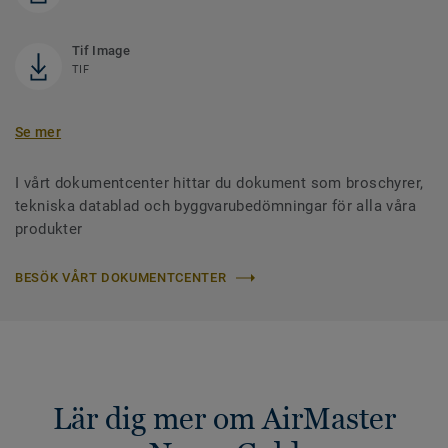
Tif Image
TIF
Se mer
I vårt dokumentcenter hittar du dokument som broschyrer,
tekniska datablad och byggvarubedömningar för alla våra
produkter
BESÖK VÅRT DOKUMENTCENTER
Lär dig mer om AirMaster