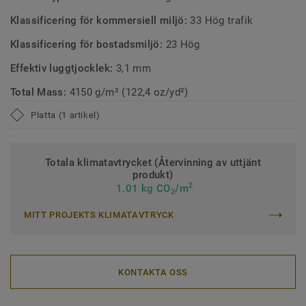
Klassificering för kommersiell miljö:
33 Hög trafik
Klassificering för bostadsmiljö:
23 Hög
Effektiv luggtjocklek:
3,1 mm
Total Mass:
4150 g/m² (122,4 oz/yd²)
Platta (1 artikel)
Totala klimatavtrycket (Återvinning av uttjänt
produkt)
2
1.01 kg CO
/m
2
MITT PROJEKTS KLIMATAVTRYCK
KONTAKTA OSS