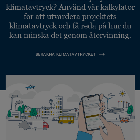
klimatavtryck? Använd vår kalkylator
för att utvärdera projektets
klimatavtryck och få reda på hur du
kan minska det genom återvinning.
BERÄKNA KLIMATAVTRYCKET