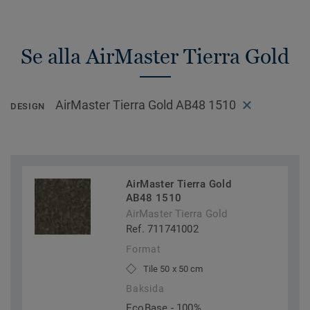
Se alla AirMaster Tierra Gold
AirMaster Tierra Gold AB48 1510
DESIGN
AirMaster Tierra Gold
AB48 1510
AirMaster Tierra Gold
Ref. 711741002
Format
Tile 50 x 50 cm
Baksida
EcoBase - 100%