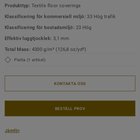
Produkttyp:
Textile floor coverings
Klassificering för kommersiell miljö:
33 Hög trafik
Klassificering för bostadsmiljö:
23 Hög
Effektiv luggtjocklek:
3,1 mm
Total Mass:
4300 g/m² (126,8 oz/yd²)
Platta (1 artikel)
KONTAKTA OSS
BESTÄLL PROV
Jämför