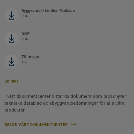
Byggvarudeklaration Ecobase
PDF
DOP
PDF
Tif Image
TIF
Se mer
I vårt dokumentcenter hittar du dokument som broschyrer,
tekniska datablad och byggvarubedömningar för alla våra
produkter
BESÖK VÅRT DOKUMENTCENTER