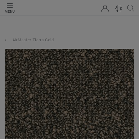
0
MENU
AirMaster Tierra Gold