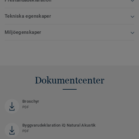
Prestandadeklaration
Tekniska egenskaper
Miljöegenskaper
Dokumentcenter
Broschyr
PDF
Byggvarudeklaration iQ Natural Akustik
PDF