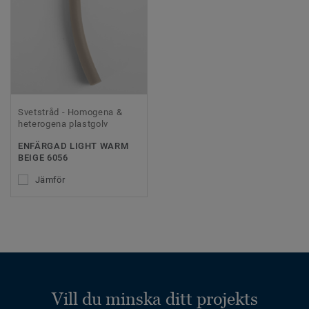
Svetstråd - Homogena &
heterogena plastgolv
ENFÄRGAD LIGHT WARM
BEIGE 6056
Jämför
Vill du minska ditt projekts