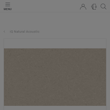
0
MENU
iQ Natural Acoustic