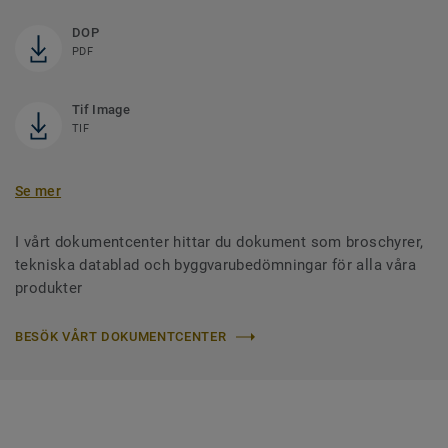
DOP
PDF
Tif Image
TIF
Se mer
I vårt dokumentcenter hittar du dokument som broschyrer,
tekniska datablad och byggvarubedömningar för alla våra
produkter
BESÖK VÅRT DOKUMENTCENTER