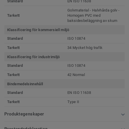
Standard
EN ISO 11638
Golvmaterial - Halvhårda golv -
Tarkett
Homogen PVC med
baksidesbeläggning av skum
Klassificering för kommersiell miljö
Standard
ISO 10874
Tarkett
34 Mycket hög trafik
Klassificering för industrimiljö
Standard
ISO 10874
Tarkett
42 Normal
Bindemedelsinnehåll
Standard
EN ISO 11638
Tarkett
Type II
Produktegenskaper