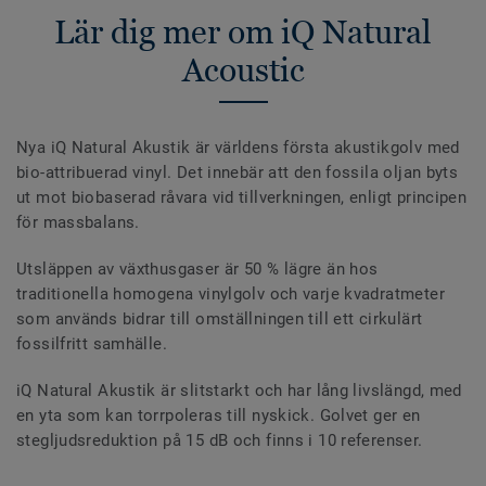
Lär dig mer om iQ Natural
Acoustic
Nya iQ Natural Akustik är världens första akustikgolv med
bio-attribuerad vinyl. Det innebär att den fossila oljan byts
ut mot biobaserad råvara vid tillverkningen, enligt principen
för massbalans.
Utsläppen av växthusgaser är 50 % lägre än hos
traditionella homogena vinylgolv och varje kvadratmeter
som används bidrar till omställningen till ett cirkulärt
fossilfritt samhälle.
iQ Natural Akustik är slitstarkt och har lång livslängd, med
en yta som kan torrpoleras till nyskick. Golvet ger en
stegljudsreduktion på 15 dB och finns i 10 referenser.