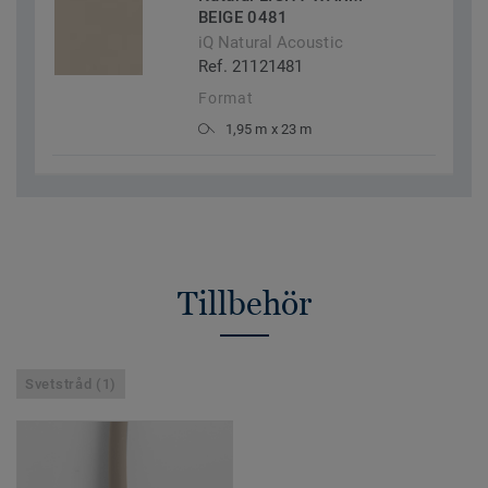
BEIGE 0481
iQ Natural Acoustic
Ref. 21121481
Format
1,95 m x 23 m
Tillbehör
Svetstråd (1)