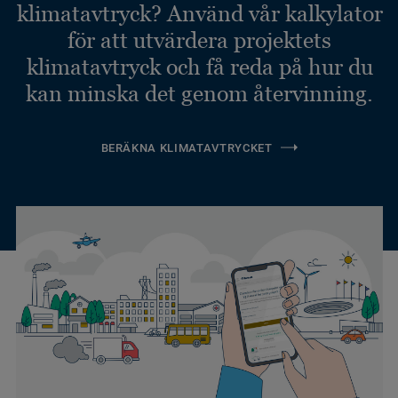
klimatavtryck? Använd vår kalkylator
för att utvärdera projektets
klimatavtryck och få reda på hur du
kan minska det genom återvinning.
BERÄKNA KLIMATAVTRYCKET