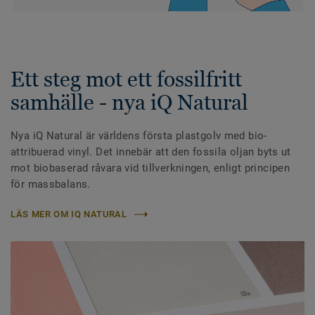
Ett steg mot ett fossilfritt
samhälle - nya iQ Natural
Nya iQ Natural är världens första plastgolv med bio-
attribuerad vinyl. Det innebär att den fossila oljan byts ut
mot biobaserad råvara vid tillverkningen, enligt principen
för massbalans.
LÄS MER OM IQ NATURAL