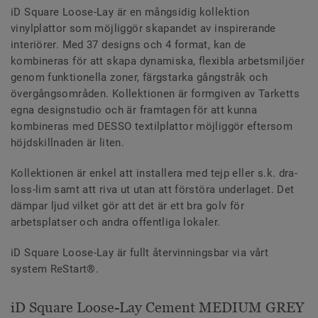
iD Square Loose-Lay är en mångsidig kollektion
vinylplattor som möjliggör skapandet av inspirerande
interiörer. Med 37 designs och 4 format, kan de
kombineras för att skapa dynamiska, flexibla arbetsmiljöer
genom funktionella zoner, färgstarka gångstråk och
övergångsområden. Kollektionen är formgiven av Tarketts
egna designstudio och är framtagen för att kunna
kombineras med DESSO textilplattor möjliggör eftersom
höjdskillnaden är liten.
Kollektionen är enkel att installera med tejp eller s.k. dra-
loss-lim samt att riva ut utan att förstöra underlaget. Det
dämpar ljud vilket gör att det är ett bra golv för
arbetsplatser och andra offentliga lokaler.
iD Square Loose-Lay är fullt återvinningsbar via vårt
system ReStart®.
iD Square Loose-Lay Cement MEDIUM GREY