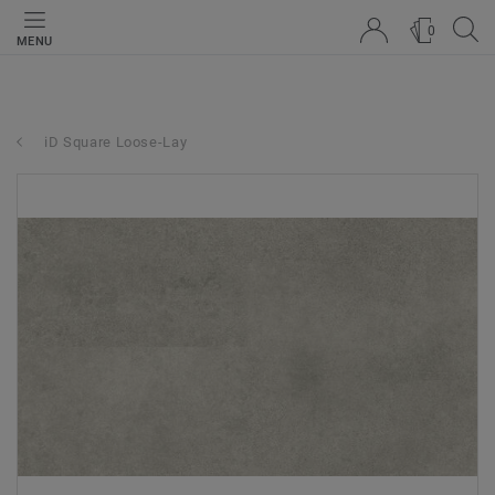
0
MENU
iD Square Loose-Lay