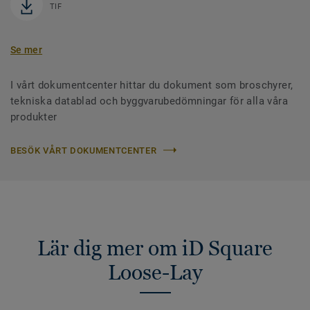
TIF
Se mer
I vårt dokumentcenter hittar du dokument som broschyrer,
tekniska datablad och byggvarubedömningar för alla våra
produkter
BESÖK VÅRT DOKUMENTCENTER
Lär dig mer om iD Square
Loose-Lay