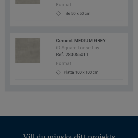
Format
Tile 50 x 50 cm
Cement MEDIUM GREY
iD Square Loose-Lay
Ref. 280055011
Format
Platta 100 x 100 cm
Vill du minska ditt projekts