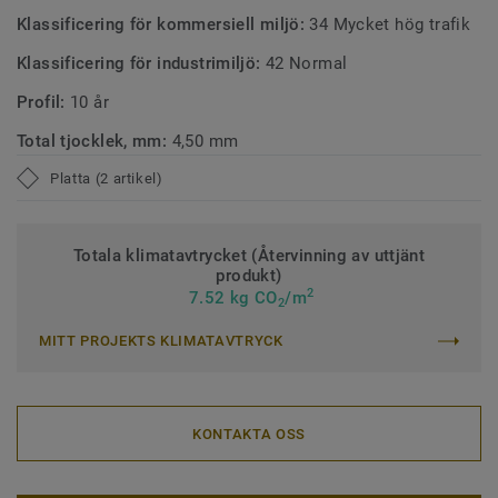
Klassificering för kommersiell miljö:
34 Mycket hög trafik
Klassificering för industrimiljö:
42 Normal
Profil:
10 år
Total tjocklek, mm:
4,50 mm
Platta (2 artikel)
Totala klimatavtrycket (Återvinning av uttjänt
produkt)
2
7.52 kg CO
/m
2
MITT PROJEKTS KLIMATAVTRYCK
KONTAKTA OSS