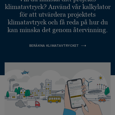
klimatavtryck? Använd vår kalkylator
för att utvärdera projektets
klimatavtryck och få reda på hur du
kan minska det genom återvinning.
BERÄKNA KLIMATAVTRYCKET