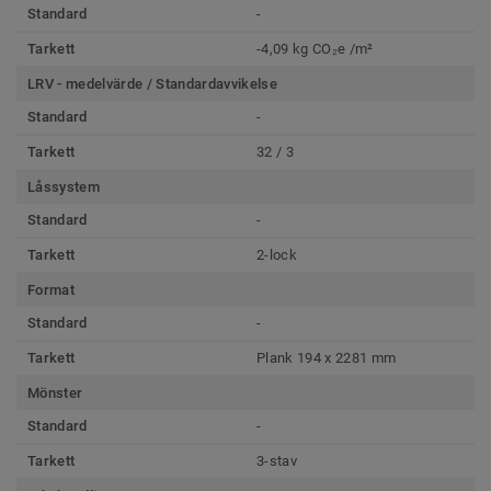
Standard
-
Tarkett
-4,09 kg CO₂e /m²
LRV - medelvärde / Standardavvikelse
Standard
-
Tarkett
32 / 3
Låssystem
Standard
-
Tarkett
2-lock
Format
Standard
-
Tarkett
Plank 194 x 2281 mm
Mönster
Standard
-
Tarkett
3-stav