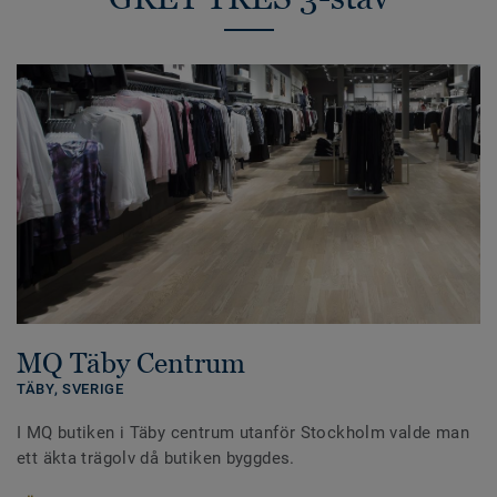
MQ Täby Centrum
TÄBY,
SVERIGE
I MQ butiken i Täby centrum utanför Stockholm valde man
ett äkta trägolv då butiken byggdes.