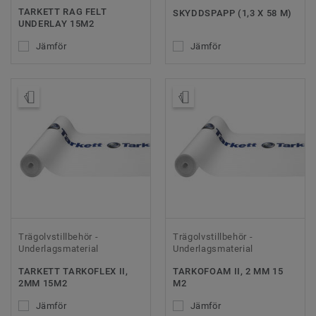
TARKETT RAG FELT
SKYDDSPAPP (1,3 X 58 M)
UNDERLAY 15M2
Jämför
Jämför
Beställ prov
Beställ prov
Trägolvstillbehör -
Trägolvstillbehör -
Underlagsmaterial
Underlagsmaterial
TARKETT TARKOFLEX II,
TARKOFOAM II, 2 MM 15
2MM 15M2
M2
Jämför
Jämför