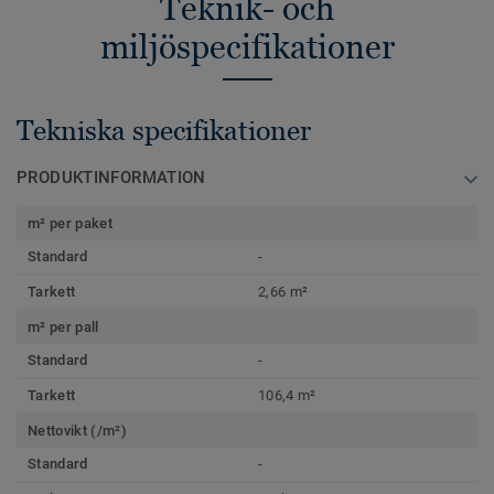
Teknik- och
miljöspecifikationer
Tekniska specifikationer
PRODUKTINFORMATION
m² per paket
Standard
-
Tarkett
2,66 m²
m² per pall
Standard
-
Tarkett
106,4 m²
Nettovikt (/m²)
Standard
-