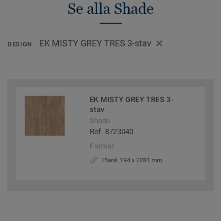
Se alla Shade
EK MISTY GREY TRES 3-stav
DESIGN
EK MISTY GREY TRES 3-
stav
Shade
Ref. 8723040
Format
Plank 194 x 2281 mm