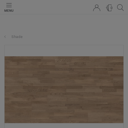
0
MENU
Shade