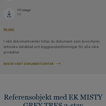
Tif Image
TIF
Se mer
I vårt dokumentcenter hittar du dokument som broschyrer,
tekniska datablad och byggvarubedömningar för alla våra
produkter
BESÖK VÅRT DOKUMENTCENTER
Referensobjekt med EK MISTY
GREY TRES 3-stav