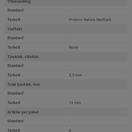
Ytbehandling
Standard
-
Tarkett
Proteco Natura Mattlack
Yteffekt
Standard
-
Tarkett
None
Tjocklek, slitskikt
Standard
-
Tarkett
2,5 mm
Total tjocklek, mm
Standard
-
Tarkett
13 mm
Artiklar per paket
Standard
-
Tarkett
6