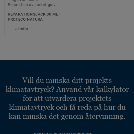
Reparation av parkettgolv
REPARATIONSLACK 30 ML -
PROTECO NATURA
Jämför
Vill du minska ditt projekts
klimatavtryck? Använd vår kalkylator
för att utvärdera projektets
klimatavtryck och få reda på hur du
kan minska det genom återvinning.