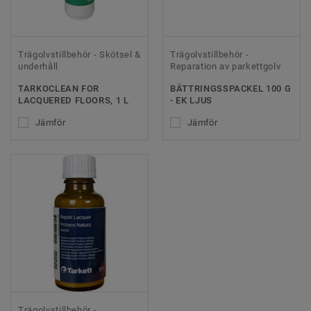
Trägolvstillbehör - Skötsel &
Trägolvstillbehör -
underhåll
Reparation av parkettgolv
TARKOCLEAN FOR
BÄTTRINGSSPACKEL 100 G
LACQUERED FLOORS, 1 L
- EK LJUS
Jämför
Jämför
Trägolvstillbehör -