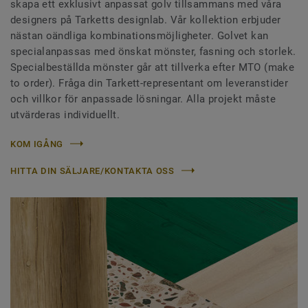
skapa ett exklusivt anpassat golv tillsammans med våra
designers på Tarketts designlab. Vår kollektion erbjuder
nästan oändliga kombinationsmöjligheter. Golvet kan
specialanpassas med önskat mönster, fasning och storlek.
Specialbeställda mönster går att tillverka efter MTO (make
to order). Fråga din Tarkett-representant om leveranstider
och villkor för anpassade lösningar. Alla projekt måste
utvärderas individuellt.
KOM IGÅNG
HITTA DIN SÄLJARE/KONTAKTA OSS