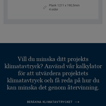
Plank 1211 x 190,5mm
4 sidor
Vill du minska ditt projekts
klimatavtryck? Använd vår kalkylator
för att utvärdera projektets
klimatavtryck och få reda på hur du
kan minska det genom återvinning.
BERÄKNA KLIMATAVTRYCKET