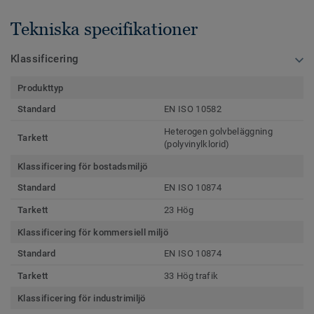
Tekniska specifikationer
Klassificering
Produkttyp
Standard
EN ISO 10582
Heterogen golvbeläggning
Tarkett
(polyvinylklorid)
Klassificering för bostadsmiljö
Standard
EN ISO 10874
Tarkett
23 Hög
Klassificering för kommersiell miljö
Standard
EN ISO 10874
Tarkett
33 Hög trafik
Klassificering för industrimiljö