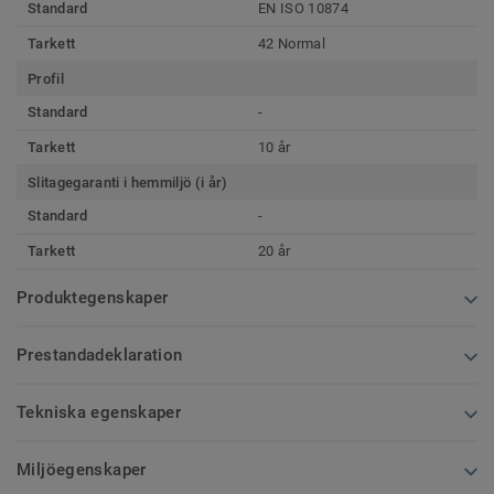
Standard
EN ISO 10874
Tarkett
42 Normal
Profil
Standard
-
Tarkett
10 år
Slitagegaranti i hemmiljö (i år)
Standard
-
Tarkett
20 år
Produktegenskaper
Prestandadeklaration
Tekniska egenskaper
Miljöegenskaper