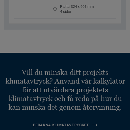
Platta 324 x 601 mm
4 sidor
Vill du minska ditt projekts
klimatavtryck? Använd vår kalkylator
för att utvärdera projektets
klimatavtryck och få reda på hur du
kan minska det genom återvinning.
BERÄKNA KLIMATAVTRYCKET