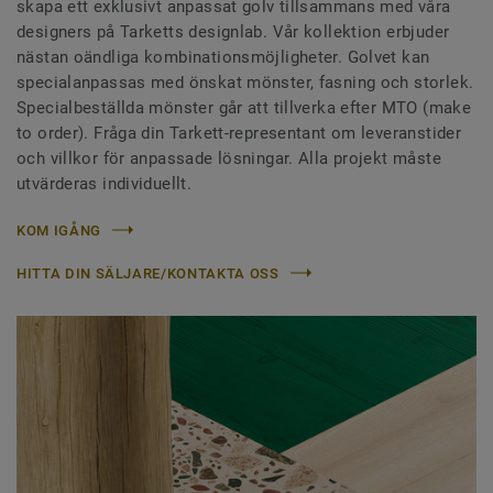
skapa ett exklusivt anpassat golv tillsammans med våra
designers på Tarketts designlab. Vår kollektion erbjuder
nästan oändliga kombinationsmöjligheter. Golvet kan
specialanpassas med önskat mönster, fasning och storlek.
Specialbeställda mönster går att tillverka efter MTO (make
to order). Fråga din Tarkett-representant om leveranstider
och villkor för anpassade lösningar. Alla projekt måste
utvärderas individuellt.
KOM IGÅNG
HITTA DIN SÄLJARE/KONTAKTA OSS