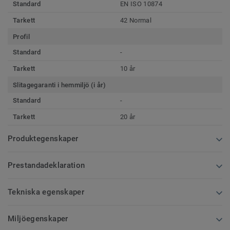
Standard
EN ISO 10874
Tarkett
42 Normal
Profil
Standard
-
Tarkett
10 år
Slitagegaranti i hemmiljö (i år)
Standard
-
Tarkett
20 år
Produktegenskaper
Prestandadeklaration
Tekniska egenskaper
Miljöegenskaper