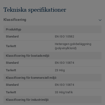
Tekniska specifikationer
Klassificering
Produkttyp
Standard
EN ISO 10582
Heterogen golvbeläggning
Tarkett
(polyvinylklorid)
Klassificering för bostadsmiljö
Standard
EN ISO 10874
Tarkett
23 Hög
Klassificering för kommersiell miljö
Standard
EN ISO 10874
Tarkett
33 Hög trafik
Klassificering för industrimiljö