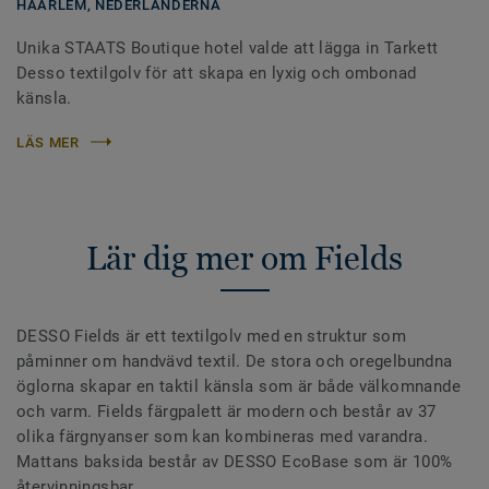
HAARLEM,
NEDERLÄNDERNA
Unika STAATS Boutique hotel valde att lägga in Tarkett
Desso textilgolv för att skapa en lyxig och ombonad
känsla.
LÄS MER
Lär dig mer om Fields
DESSO Fields är ett textilgolv med en struktur som
påminner om handvävd textil. De stora och oregelbundna
öglorna skapar en taktil känsla som är både välkomnande
och varm. Fields färgpalett är modern och består av 37
olika färgnyanser som kan kombineras med varandra.
Mattans baksida består av DESSO EcoBase som är 100%
återvinningsbar.