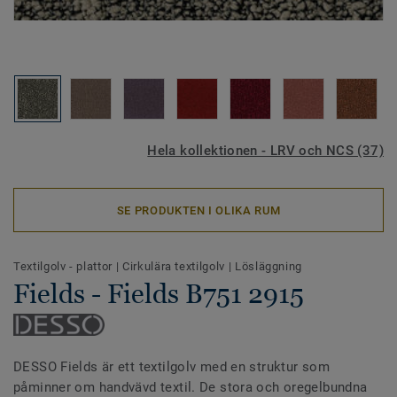
Hela kollektionen - LRV och NCS (37)
SE PRODUKTEN I OLIKA RUM
Textilgolv - plattor
|
Cirkulära textilgolv
|
Lösläggning
Fields - Fields B751 2915
DESSO Fields är ett textilgolv med en struktur som
påminner om handvävd textil. De stora och oregelbundna