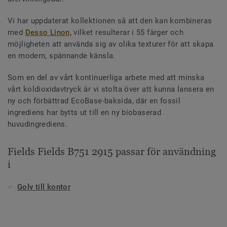
Vi har uppdaterat kollektionen så att den kan kombineras
med
Desso Linon,
vilket resulterar i 55 färger och
möjligheten att använda sig av olika texturer för att skapa
en modern, spännande känsla.
Som en del av vårt kontinuerliga arbete med att minska
vårt koldioxidavtryck är vi stolta över att kunna lansera en
ny och förbättrad EcoBase-baksida, där en fossil
ingrediens har bytts ut till en ny biobaserad
huvudingrediens.
Fields Fields B751 2915 passar för användning
i
Golv till kontor