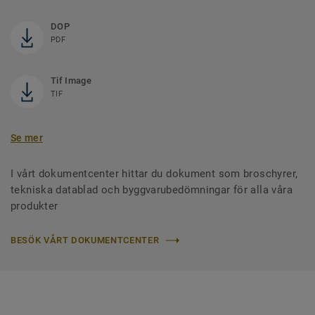
DOP
PDF
Tif Image
TIF
Se mer
I vårt dokumentcenter hittar du dokument som broschyrer,
tekniska datablad och byggvarubedömningar för alla våra
produkter
BESÖK VÅRT DOKUMENTCENTER