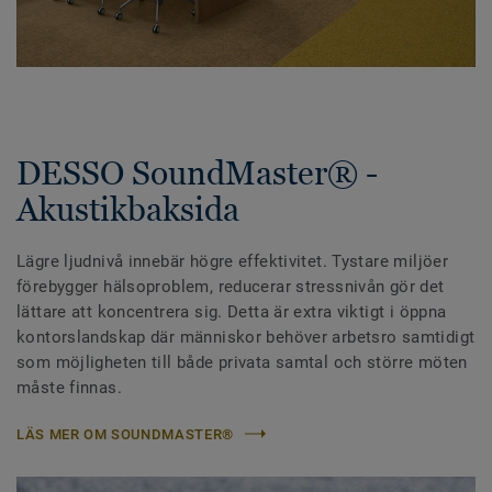
DESSO SoundMaster® -
Akustikbaksida
Lägre ljudnivå innebär högre effektivitet. Tystare miljöer
förebygger hälsoproblem, reducerar stressnivån gör det
lättare att koncentrera sig. Detta är extra viktigt i öppna
kontorslandskap där människor behöver arbetsro samtidigt
som möjligheten till både privata samtal och större möten
måste finnas.
LÄS MER OM SOUNDMASTER®