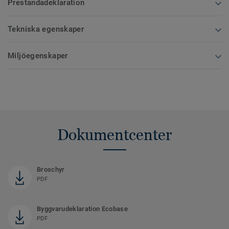
Prestandadeklaration
Tekniska egenskaper
Miljöegenskaper
Dokumentcenter
Broschyr
PDF
Byggvarudeklaration Ecobase
PDF