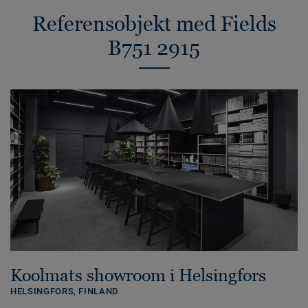
Referensobjekt med Fields
B751 2915
Koolmats showroom i Helsingfors
HELSINGFORS,
FINLAND