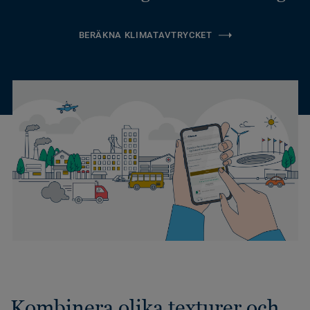
BERÄKNA KLIMATAVTRYCKET
Kombinera olika texturer och