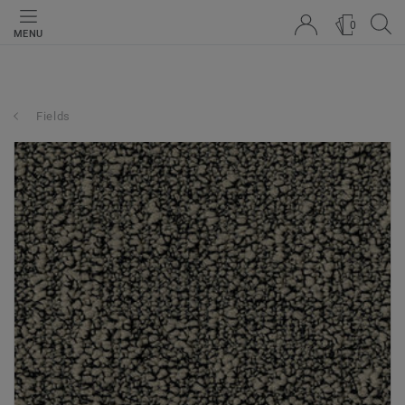
0
MENU
Fields