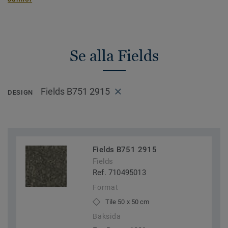
Se alla Fields
Fields B751 2915
DESIGN
Fields B751 2915
Fields
Ref. 710495013
Format
Tile 50 x 50 cm
Baksida