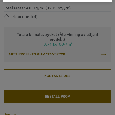
Total Mass:
4100 g/m² (120,9 oz/yd²)
Platta (1 artikel)
Totala klimatavtrycket (Återvinning av uttjänt
produkt)
2
0.71 kg CO
/m
2
MITT PROJEKTS KLIMATAVTRYCK
KONTAKTA OSS
BESTÄLL PROV
Jämför