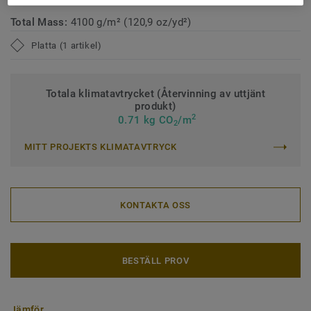
Total Mass:
4100 g/m² (120,9 oz/yd²)
Platta (1 artikel)
Totala klimatavtrycket (Återvinning av uttjänt
produkt)
2
0.71 kg CO
/m
2
MITT PROJEKTS KLIMATAVTRYCK
KONTAKTA OSS
BESTÄLL PROV
Jämför