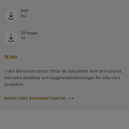
DOP
PDF
Tif Image
TIF
Se mer
I vårt dokumentcenter hittar du dokument som broschyrer,
tekniska datablad och byggvarubedömningar för alla våra
produkter
BESÖK VÅRT DOKUMENTCENTER