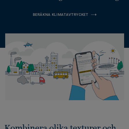
BERÄKNA KLIMATAVTRYCKET
Kombinera olika texturer och