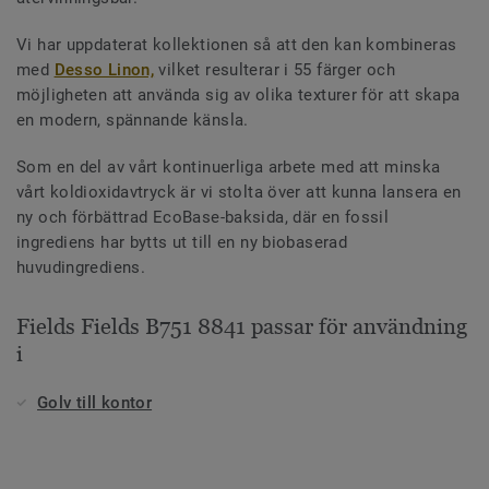
Vi har uppdaterat kollektionen så att den kan kombineras
med
Desso Linon,
vilket resulterar i 55 färger och
möjligheten att använda sig av olika texturer för att skapa
en modern, spännande känsla.
Som en del av vårt kontinuerliga arbete med att minska
vårt koldioxidavtryck är vi stolta över att kunna lansera en
ny och förbättrad EcoBase-baksida, där en fossil
ingrediens har bytts ut till en ny biobaserad
huvudingrediens.
Fields Fields B751 8841 passar för användning
i
Golv till kontor