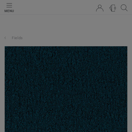
0
MENU
Fields