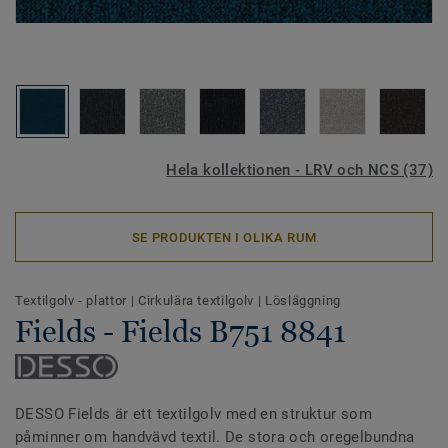
Hela kollektionen - LRV och NCS (37)
SE PRODUKTEN I OLIKA RUM
Textilgolv - plattor
|
Cirkulära textilgolv
|
Lösläggning
Fields - Fields B751 8841
DESSO Fields är ett textilgolv med en struktur som
påminner om handvävd textil. De stora och oregelbundna