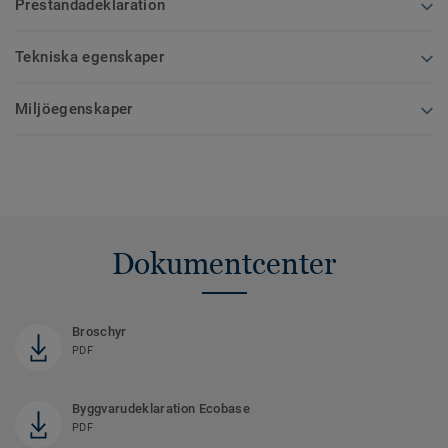
Prestandadeklaration
Tekniska egenskaper
Miljöegenskaper
Dokumentcenter
Broschyr
PDF
Byggvarudeklaration Ecobase
PDF