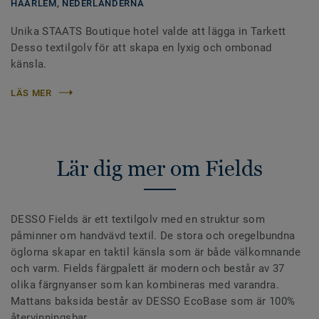
HAARLEM,
NEDERLÄNDERNA
Unika STAATS Boutique hotel valde att lägga in Tarkett
Desso textilgolv för att skapa en lyxig och ombonad
känsla.
LÄS MER
Lär dig mer om Fields
DESSO Fields är ett textilgolv med en struktur som
påminner om handvävd textil. De stora och oregelbundna
öglorna skapar en taktil känsla som är både välkomnande
och varm. Fields färgpalett är modern och består av 37
olika färgnyanser som kan kombineras med varandra.
Mattans baksida består av DESSO EcoBase som är 100%
återvinningsbar.