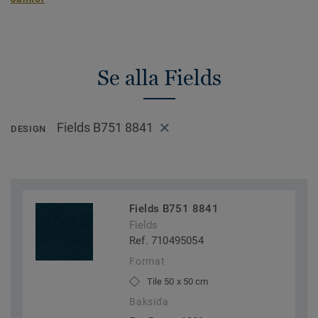
Se alla Fields
Fields B751 8841
DESIGN
Fields B751 8841
Fields
Ref. 710495054
Format
Tile 50 x 50 cm
Baksida