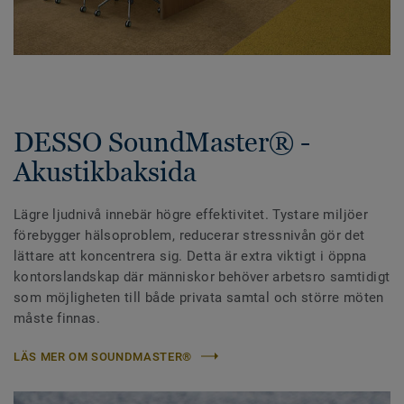
DESSO SoundMaster® -
Akustikbaksida
Lägre ljudnivå innebär högre effektivitet. Tystare miljöer
förebygger hälsoproblem, reducerar stressnivån gör det
lättare att koncentrera sig. Detta är extra viktigt i öppna
kontorslandskap där människor behöver arbetsro samtidigt
som möjligheten till både privata samtal och större möten
måste finnas.
LÄS MER OM SOUNDMASTER®