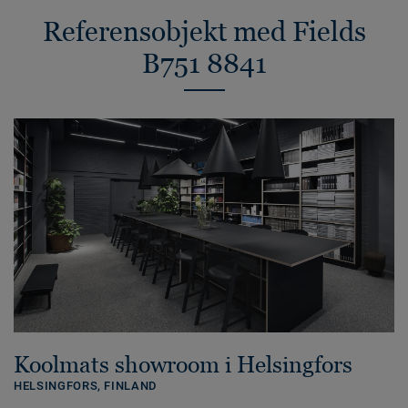
Referensobjekt med Fields
B751 8841
Koolmats showroom i Helsingfors
HELSINGFORS,
FINLAND