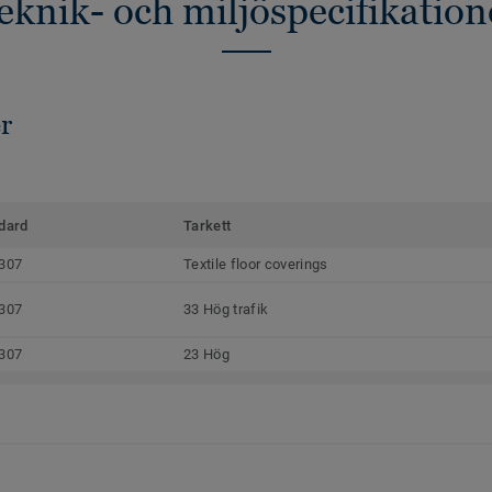
eknik- och miljöspecifikation
r
dard
Tarkett
307
Textile floor coverings
307
33 Hög trafik
307
23 Hög