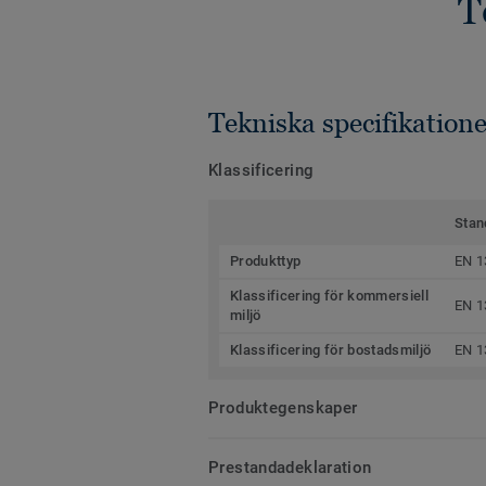
T
Tekniska specifikatione
Klassificering
Stan
Produkttyp
EN 1
Klassificering för kommersiell
EN 1
miljö
Klassificering för bostadsmiljö
EN 1
Produktegenskaper
Prestandadeklaration