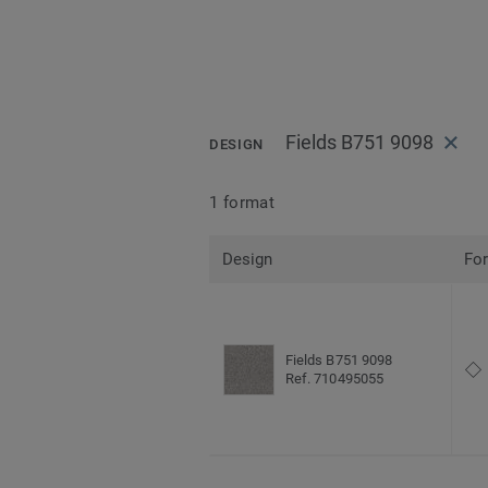
Fields B751 9098
DESIGN
1 format
Design
Fo
Fields B751 9098
Ref. 710495055