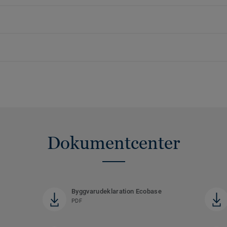
Dokumentcenter
Byggvarudeklaration Ecobase
PDF