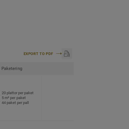
EXPORT TO PDF
Paketering
20 plattor per paket
5 m² per paket
44 paket per pall