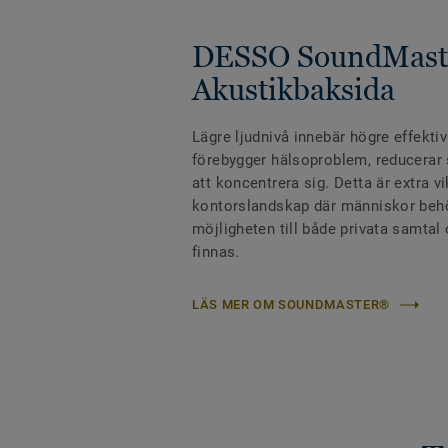
DESSO SoundMast
Akustikbaksida
Lägre ljudnivå innebär högre effektiv
förebygger hälsoproblem, reducerar s
att koncentrera sig. Detta är extra vi
kontorslandskap där människor beh
möjligheten till både privata samta
finnas.
LÄS MER OM SOUNDMASTER®