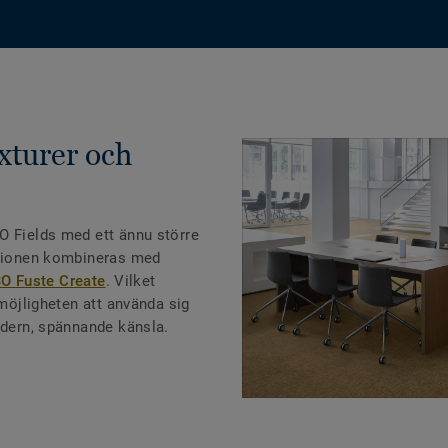
xturer och
O Fields med ett ännu större
ktionen kombineras med
 Fuste Create
. Vilket
 möjligheten att använda sig
modern, spännande känsla.