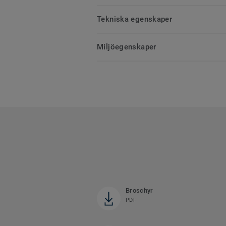
Tekniska egenskaper
Miljöegenskaper
Broschyr
PDF