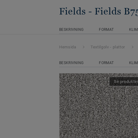
Fields
- Fields B
BESKRIVNING
FORMAT
KLIM
Hemsida
Textilgolv - plattor
BESKRIVNING
FORMAT
KLIM
Se produkten