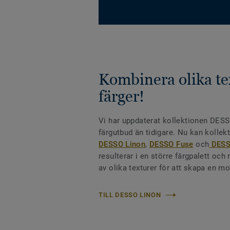
Kombinera olika te
färger!
Vi har uppdaterat kollektionen DESS
färgutbud än tidigare. Nu kan kolle
DESSO Linon
,
DESSO Fuse
och
DESSO
resulterar i en större färgpalett och
av olika texturer för att skapa en 
TILL DESSO LINON