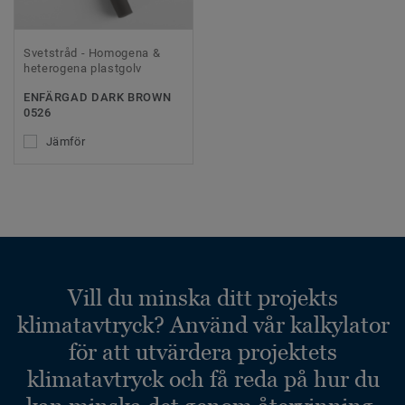
Svetstråd - Homogena &
heterogena plastgolv
ENFÄRGAD DARK BROWN
0526
Jämför
Vill du minska ditt projekts
klimatavtryck? Använd vår kalkylator
för att utvärdera projektets
klimatavtryck och få reda på hur du