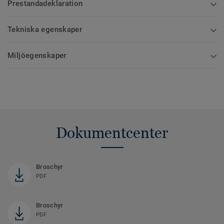
Prestandadeklaration
Tekniska egenskaper
Miljöegenskaper
Dokumentcenter
Broschyr
PDF
Broschyr
PDF