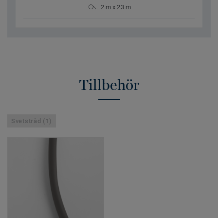
2 m x 23 m
Tillbehör
Svetstråd (1)