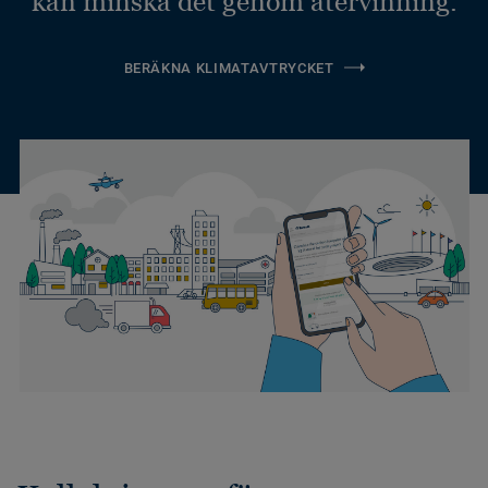
kan minska det genom återvinning.
BERÄKNA KLIMATAVTRYCKET