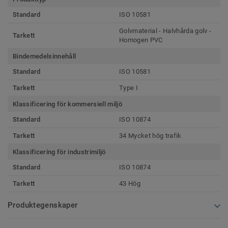
Standard
ISO 10581
Golvmaterial - Halvhårda golv -
Tarkett
Homogen PVC
Bindemedelsinnehåll
Standard
ISO 10581
Tarkett
Type I
Klassificering för kommersiell miljö
Standard
ISO 10874
Tarkett
34 Mycket hög trafik
Klassificering för industrimiljö
Standard
ISO 10874
Tarkett
43 Hög
Produktegenskaper