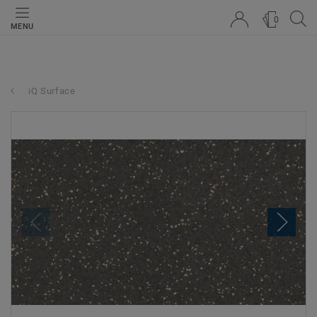
0
MENU
iQ Surface