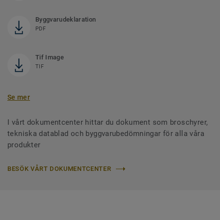
Byggvarudeklaration
PDF
Tif Image
TIF
Se mer
I vårt dokumentcenter hittar du dokument som broschyrer,
tekniska datablad och byggvarubedömningar för alla våra
produkter
BESÖK VÅRT DOKUMENTCENTER