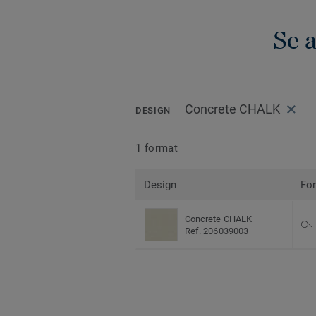
Se 
Concrete CHALK
DESIGN
1 format
Design
Fo
Concrete CHALK
Ref. 206039003