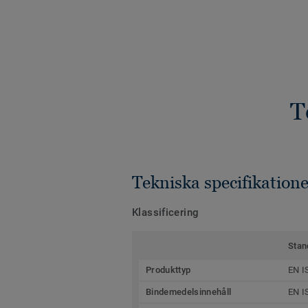
T
Tekniska specifikatione
Klassificering
Stan
Produkttyp
EN I
Bindemedelsinnehåll
EN I