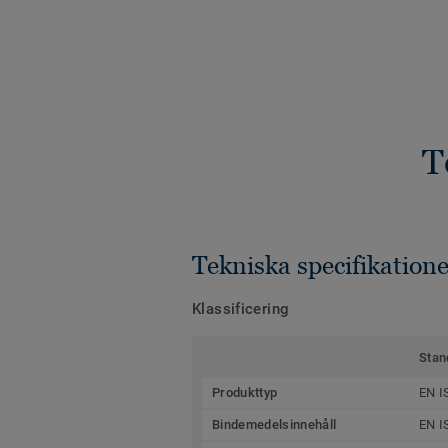
T
Tekniska specifikatione
Klassificering
Stan
Produkttyp
EN I
Bindemedelsinnehåll
EN I