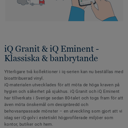
iQ Granit & iQ Eminent -
Klassiska & banbrytande
Ytterligare två kollektioner i iq-serien kan nu beställas med
bioattribuerad vinyl.
iQ-materialen utvecklades för att möta de höga kraven på
hygien och säkerhet på sjukhus. iQ Granit och iQ Eminent
har tillverkats i Sverige sedan 80-talet och togs fram för att
även möta önskemål om designbredd och
behovsanpassade mönster – en utveckling som gjort att vi
idag ser iQ-golv i estetiskt högprofilerade miljöer som
kontor, butiker och hem.