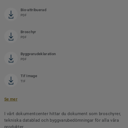
Bio-attribuerad
PDF
Broschyr
PDF
Byggvarudeklaration
PDF
Tif Image
TIF
Se mer
I vårt dokumentcenter hittar du dokument som broschyrer,
tekniska datablad och byggvarubedömningar för alla våra
produkter