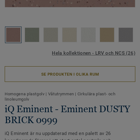
Hela kollektionen - LRV och NCS (26)
SE PRODUKTEN I OLIKA RUM
Homogena plastgolv
|
Våtutrymmen
|
Cirkulära plast- och
linoleumgolv
iQ Eminent - Eminent DUSTY
BRICK 0999
iQ Eminent är nu uppdaterad med en palett av 26