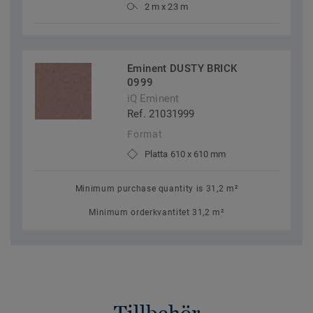
2 m x 23 m
Eminent DUSTY BRICK
0999
iQ Eminent
Ref. 21031999
Format
Platta 610 x 610 mm
Minimum purchase quantity is 31,2 m²
Minimum orderkvantitet 31,2 m²