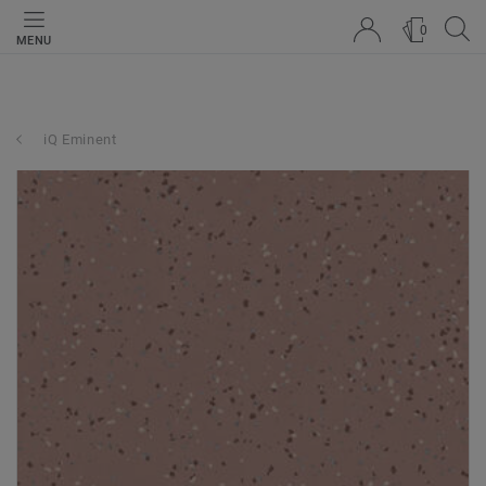
0
MENU
iQ Eminent