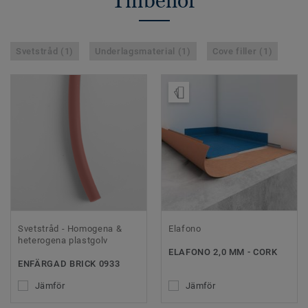
Tillbehör
Svetstråd (1)
Underlagsmaterial (1)
Cove filler (1)
Beställ prov
Svetstråd - Homogena &
Elafono
heterogena plastgolv
ELAFONO 2,0 MM - CORK
ENFÄRGAD BRICK 0933
Jämför
Jämför