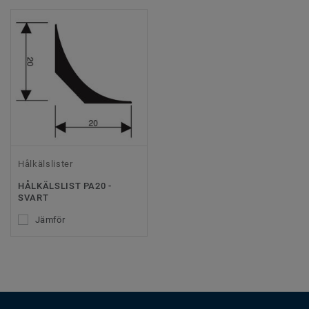
Hålkälslister
HÅLKÄLSLIST PA20 -
SVART
Jämför