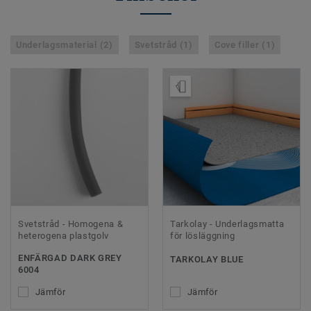
Underlagsmaterial (2)
Svetstråd (1)
Cove filler (1)
Beställ prov
Svetstråd - Homogena &
Tarkolay - Underlagsmatta
heterogena plastgolv
för lösläggning
ENFÄRGAD DARK GREY
TARKOLAY BLUE
6004
Jämför
Jämför