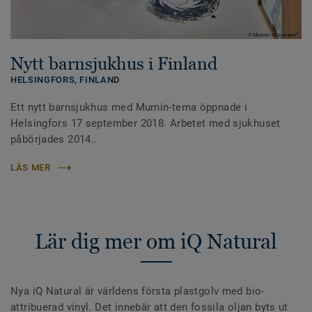
Nytt barnsjukhus i Finland
HELSINGFORS,
FINLAND
Ett nytt barnsjukhus med Mumin-tema öppnade i
Helsingfors 17 september 2018. Arbetet med sjukhuset
påbörjades 2014..
LÄS MER
Lär dig mer om iQ Natural
Nya iQ Natural är världens första plastgolv med bio-
attribuerad vinyl. Det innebär att den fossila oljan byts ut