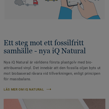
Ett steg mot ett fossilfritt
samhälle - nya iQ Natural
Nya iQ Natural är världens första plastgolv med bio-
attribuerad vinyl. Det innebär att den fossila oljan byts ut
mot biobaserad råvara vid tillverkningen, enligt principen
för massbalans.
LÄS MER OM IQ NATURAL