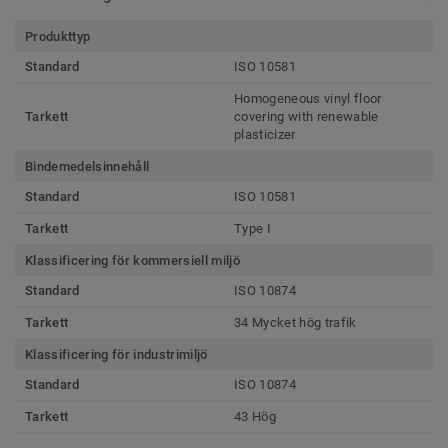
Produkttyp
Standard
ISO 10581
Homogeneous vinyl floor
Tarkett
covering with renewable
plasticizer
Bindemedelsinnehåll
Standard
ISO 10581
Tarkett
Type I
Klassificering för kommersiell miljö
Standard
ISO 10874
Tarkett
34 Mycket hög trafik
Klassificering för industrimiljö
Standard
ISO 10874
Tarkett
43 Hög