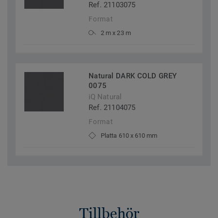
Ref. 21103075
Format
2 m x 23 m
Natural DARK COLD GREY
0075
iQ Natural
Ref. 21104075
Format
Platta 610 x 610 mm
Tillbehör