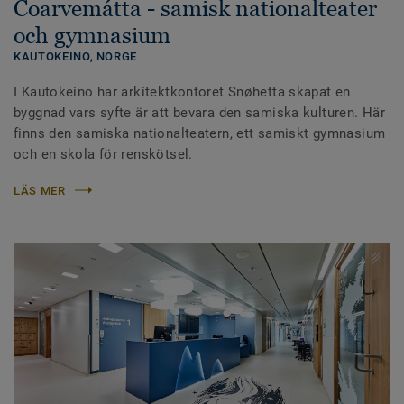
Čoarvemátta - samisk nationalteater
och gymnasium
KAUTOKEINO,
NORGE
I Kautokeino har arkitektkontoret Snøhetta skapat en
byggnad vars syfte är att bevara den samiska kulturen. Här
finns den samiska nationalteatern, ett samiskt gymnasium
och en skola för renskötsel.
LÄS MER