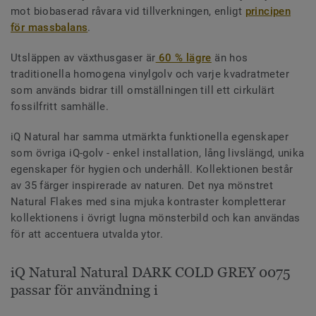
mot biobaserad råvara vid tillverkningen, enligt
principen
för massbalans
.
Utsläppen av växthusgaser är
60 % lägre
än hos
traditionella homogena vinylgolv och varje kvadratmeter
som används bidrar till omställningen till ett cirkulärt
fossilfritt samhälle.
iQ Natural har samma utmärkta funktionella egenskaper
som övriga iQ-golv - enkel installation, lång livslängd, unika
egenskaper för hygien och underhåll. Kollektionen består
av 35 färger inspirerade av naturen. Det nya mönstret
Natural Flakes med sina mjuka kontraster kompletterar
kollektionens i övrigt lugna mönsterbild och kan användas
för att accentuera utvalda ytor.
iQ Natural Natural DARK COLD GREY 0075
passar för användning i