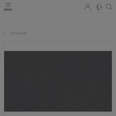
0
MENU
iQ Natural