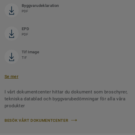
Byggvarudeklaration
PDF
EPD
PDF
Tif Image
TIF
Se mer
I vårt dokumentcenter hittar du dokument som broschyrer,
tekniska datablad och byggvarubedömningar för alla våra
produkter
BESÖK VÅRT DOKUMENTCENTER