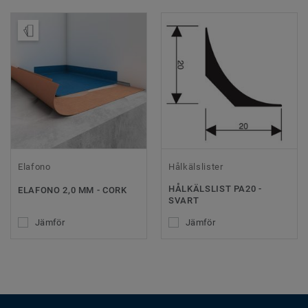
Beställ prov
Elafono
Hålkälslister
HÅLKÄLSLIST PA20 -
ELAFONO 2,0 MM - CORK
SVART
Jämför
Jämför