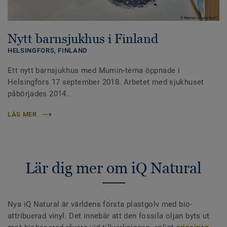
Nytt barnsjukhus i Finland
HELSINGFORS,
FINLAND
Ett nytt barnsjukhus med Mumin-tema öppnade i
Helsingfors 17 september 2018. Arbetet med sjukhuset
påbörjades 2014..
LÄS MER
Lär dig mer om iQ Natural
Nya iQ Natural är världens första plastgolv med bio-
attribuerad vinyl. Det innebär att den fossila oljan byts ut