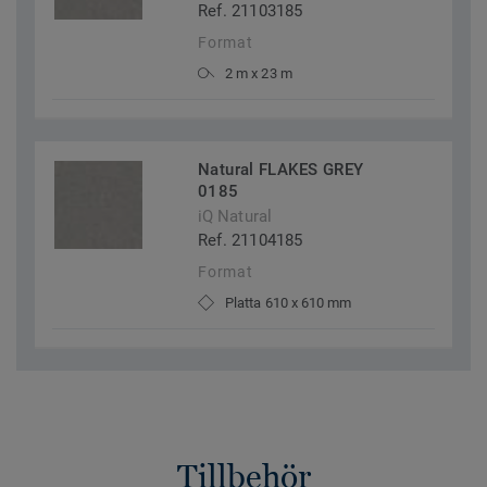
Ref. 21103185
Format
2 m x 23 m
Natural FLAKES GREY
0185
iQ Natural
Ref. 21104185
Format
Platta 610 x 610 mm
Tillbehör