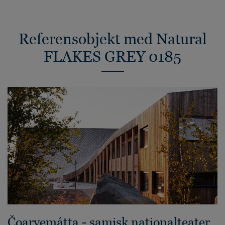
Referensobjekt med Natural
FLAKES GREY 0185
Čoarvemátta - samisk nationalteater