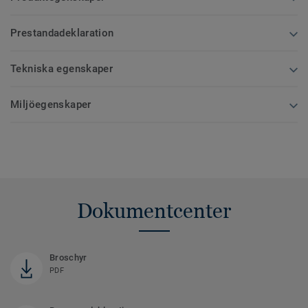
Prestandadeklaration
Tekniska egenskaper
Miljöegenskaper
Dokumentcenter
Broschyr
PDF