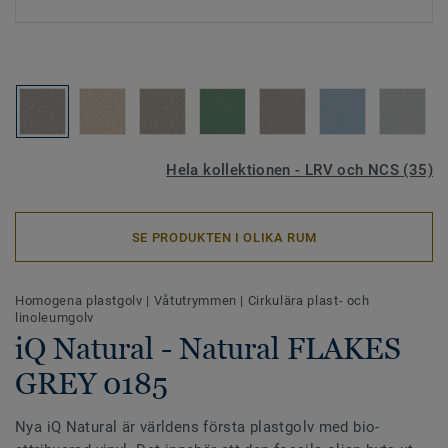
Hela kollektionen - LRV och NCS (35)
SE PRODUKTEN I OLIKA RUM
Homogena plastgolv
|
Våtutrymmen
|
Cirkulära plast- och
linoleumgolv
iQ Natural - Natural FLAKES
GREY 0185
Nya iQ Natural är världens första plastgolv med bio-