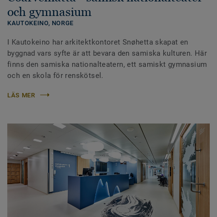
och gymnasium
KAUTOKEINO,
NORGE
I Kautokeino har arkitektkontoret Snøhetta skapat en
byggnad vars syfte är att bevara den samiska kulturen. Här
finns den samiska nationalteatern, ett samiskt gymnasium
och en skola för renskötsel.
LÄS MER