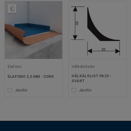
Beställ prov
Elafono
Hålkälslister
HÅLKÄLSLIST PA20 -
ELAFONO 2,0 MM - CORK
SVART
Jämför
Jämför