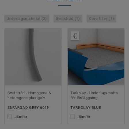
Underlagsmaterial (2)
Svetstråd (1)
Cove filler (1)
Beställ prov
Svetstråd - Homogena &
Tarkolay - Underlagsmatta
heterogena plastgolv
för lösläggning
ENFÄRGAD GREY 6049
TARKOLAY BLUE
Jämför
Jämför