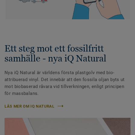
Ett steg mot ett fossilfritt
samhälle - nya iQ Natural
Nya iQ Natural är världens första plastgolv med bio-
attribuerad vinyl. Det innebär att den fossila oljan byts ut
mot biobaserad råvara vid tillverkningen, enligt principen
för massbalans.
LÄS MER OM IQ NATURAL