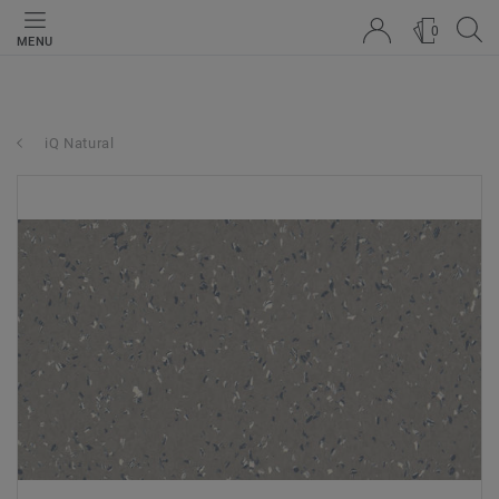
0
MENU
iQ Natural