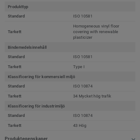
Produkttyp
Standard
ISO 10581
Homogeneous vinyl floor
Tarkett
covering with renewable
plasticizer
Bindemedelsinnehåll
Standard
ISO 10581
Tarkett
Type I
Klassificering för kommersiell miljö
Standard
ISO 10874
Tarkett
34 Mycket hög trafik
Klassificering för industrimiljö
Standard
ISO 10874
Tarkett
43 Hög
Produktegenskaper