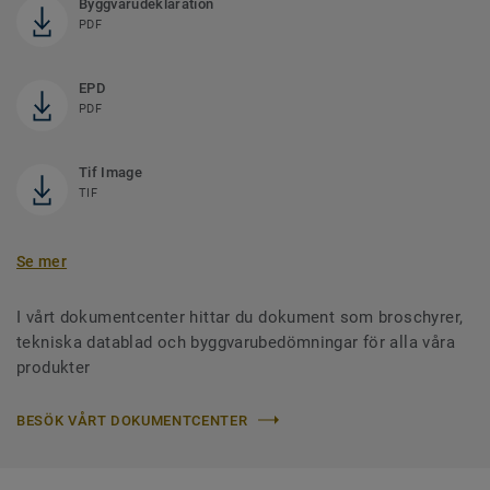
Byggvarudeklaration
PDF
EPD
PDF
Tif Image
TIF
Se mer
I vårt dokumentcenter hittar du dokument som broschyrer,
tekniska datablad och byggvarubedömningar för alla våra
produkter
BESÖK VÅRT DOKUMENTCENTER