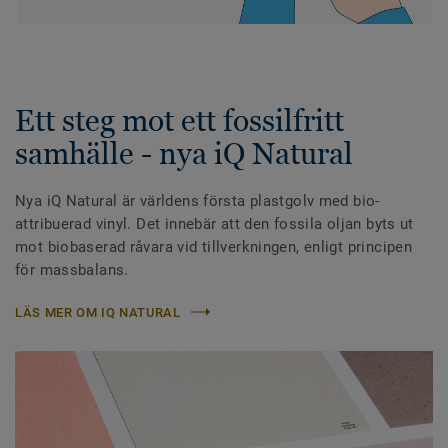
Ett steg mot ett fossilfritt
samhälle - nya iQ Natural
Nya iQ Natural är världens första plastgolv med bio-
attribuerad vinyl. Det innebär att den fossila oljan byts ut
mot biobaserad råvara vid tillverkningen, enligt principen
för massbalans.
LÄS MER OM IQ NATURAL