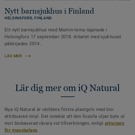
Nytt barnsjukhus i Finland
HELSINGFORS,
FINLAND
Ett nytt barnsjukhus med Mumin-tema öppnade i
Helsingfors 17 september 2018. Arbetet med sjukhuset
påbörjades 2014..
LÄS MER
Lär dig mer om iQ Natural
Nya iQ Natural är världens första plastgolv med bio-
attribuerad vinyl. Det innebär att den fossila oljan byts ut
mot biobaserad råvara vid tillverkningen, enligt
principen
för massbalans
.