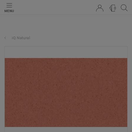
0
MENU
iQ Natural