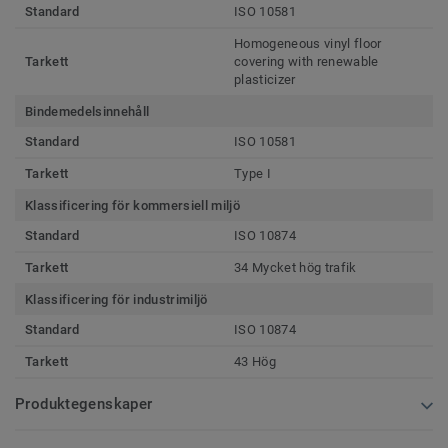
Standard
ISO 10581
Homogeneous vinyl floor
Tarkett
covering with renewable
plasticizer
Bindemedelsinnehåll
Standard
ISO 10581
Tarkett
Type I
Klassificering för kommersiell miljö
Standard
ISO 10874
Tarkett
34 Mycket hög trafik
Klassificering för industrimiljö
Standard
ISO 10874
Tarkett
43 Hög
Produktegenskaper