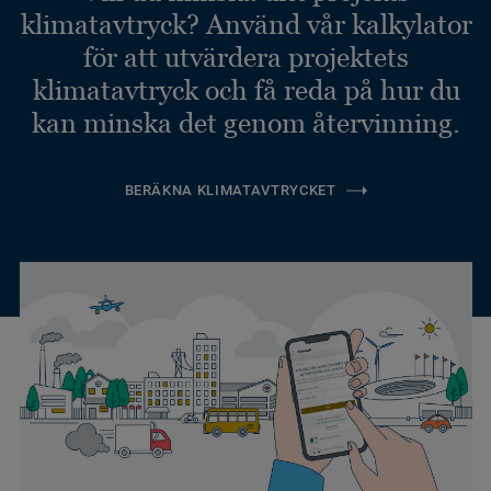
klimatavtryck? Använd vår kalkylator
för att utvärdera projektets
klimatavtryck och få reda på hur du
kan minska det genom återvinning.
BERÄKNA KLIMATAVTRYCKET