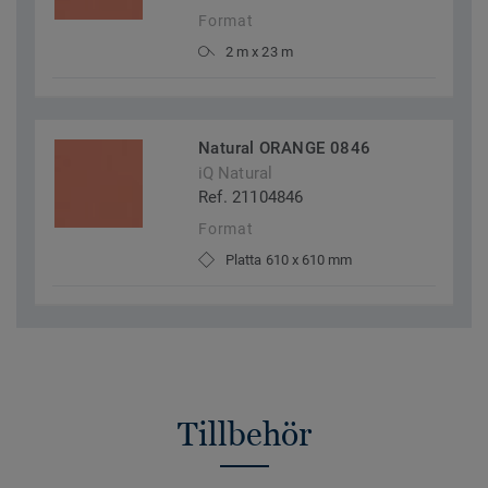
Format
2 m x 23 m
Natural ORANGE 0846
iQ Natural
Ref. 21104846
Format
Platta 610 x 610 mm
Tillbehör