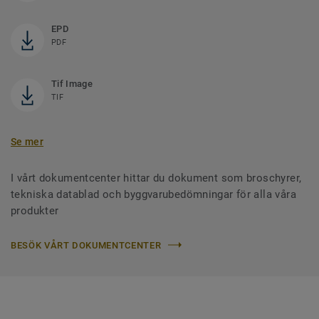
EPD
PDF
Tif Image
TIF
Se mer
I vårt dokumentcenter hittar du dokument som broschyrer,
tekniska datablad och byggvarubedömningar för alla våra
produkter
BESÖK VÅRT DOKUMENTCENTER