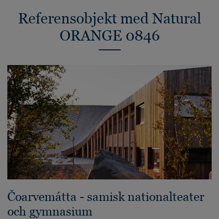
Referensobjekt med Natural
ORANGE 0846
Čoarvemátta - samisk nationalteater
och gymnasium