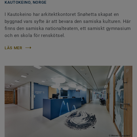
KAUTOKEINO,
NORGE
I Kautokeino har arkitektkontoret Snøhetta skapat en
byggnad vars syfte är att bevara den samiska kulturen. Här
finns den samiska nationalteatern, ett samiskt gymnasium
och en skola för renskötsel.
LÄS MER