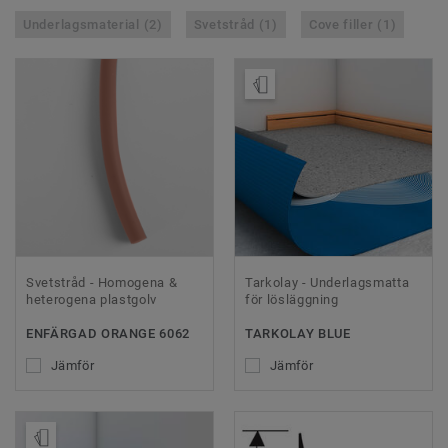
Underlagsmaterial (2)
Svetstråd (1)
Cove filler (1)
Beställ prov
Svetstråd - Homogena &
Tarkolay - Underlagsmatta
heterogena plastgolv
för lösläggning
ENFÄRGAD ORANGE 6062
TARKOLAY BLUE
Jämför
Jämför
Beställ prov