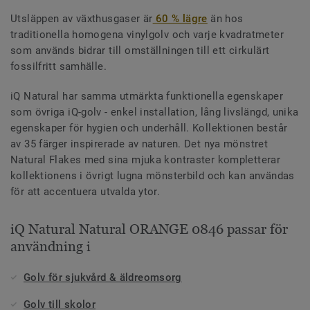
Utsläppen av växthusgaser är
60 % lägre
än hos
traditionella homogena vinylgolv och varje kvadratmeter
som används bidrar till omställningen till ett cirkulärt
fossilfritt samhälle.
iQ Natural har samma utmärkta funktionella egenskaper
som övriga iQ-golv - enkel installation, lång livslängd, unika
egenskaper för hygien och underhåll. Kollektionen består
av 35 färger inspirerade av naturen. Det nya mönstret
Natural Flakes med sina mjuka kontraster kompletterar
kollektionens i övrigt lugna mönsterbild och kan användas
för att accentuera utvalda ytor.
iQ Natural Natural ORANGE 0846 passar för
användning i
Golv för sjukvård & äldreomsorg
Golv till skolor