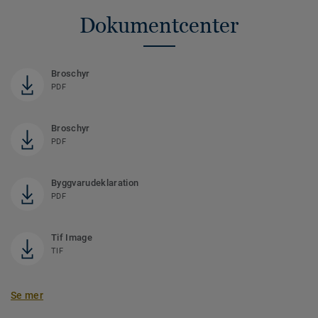
Dokumentcenter
Broschyr
PDF
Broschyr
PDF
Byggvarudeklaration
PDF
Tif Image
TIF
Se mer