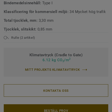
Bindemedelsinnehåll:
Type I
Klassificering för kommersiell miljö:
34 Mycket hög trafik
Total tjocklek, mm:
3,30 mm
Tjocklek, slitskikt:
0,85 mm
Rulle (2 artikel)
Klimatavtryck (Cradle to Gate)
2
6.12 kg CO
/m
2
MITT PROJEKTS KLIMATAVTRYCK
KONTAKTA OSS
BESTÄLL PROV