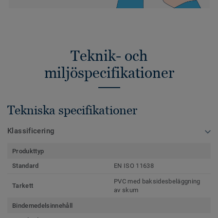
Teknik- och
miljöspecifikationer
Tekniska specifikationer
Klassificering
Produkttyp
Standard
EN ISO 11638
PVC med baksidesbeläggning
Tarkett
av skum
Bindemedelsinnehåll