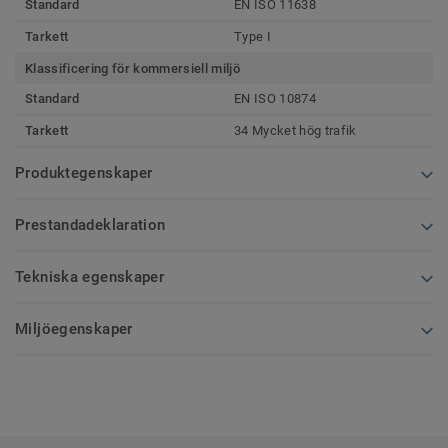
Standard
EN ISO 11638
Tarkett
Type I
Klassificering för kommersiell miljö
Standard
EN ISO 10874
Tarkett
34 Mycket hög trafik
Produktegenskaper
Prestandadeklaration
Tekniska egenskaper
Miljöegenskaper