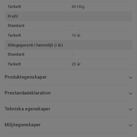
Tarkett
43 Hög
Profil
Standard
-
Tarkett
10 år
Slitagegaranti i hemmiljö (i år)
Standard
-
Tarkett
20 år
Produktegenskaper
Prestandadeklaration
Tekniska egenskaper
Miljöegenskaper