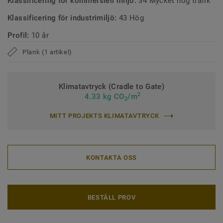
Klassificering för kommersiell miljö:
34 Mycket hög trafik
Klassificering för industrimiljö:
43 Hög
Profil:
10 år
Plank (1 artikel)
Klimatavtryck (Cradle to Gate)
2
4.33 kg CO
/m
2
MITT PROJEKTS KLIMATAVTRYCK
KONTAKTA OSS
BESTÄLL PROV