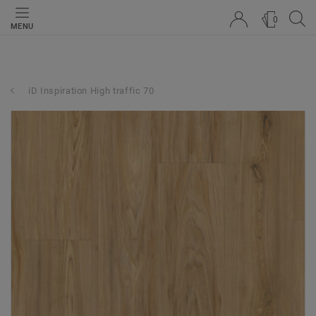
0
MENU
iD Inspiration High traffic 70