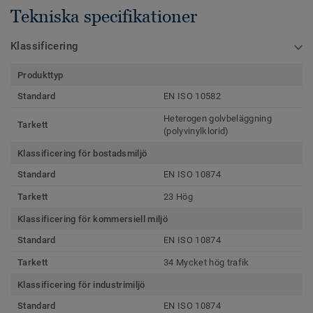
Tekniska specifikationer
Klassificering
Produkttyp
Standard
EN ISO 10582
Heterogen golvbeläggning
Tarkett
(polyvinylklorid)
Klassificering för bostadsmiljö
Standard
EN ISO 10874
Tarkett
23 Hög
Klassificering för kommersiell miljö
Standard
EN ISO 10874
Tarkett
34 Mycket hög trafik
Klassificering för industrimiljö
Standard
EN ISO 10874