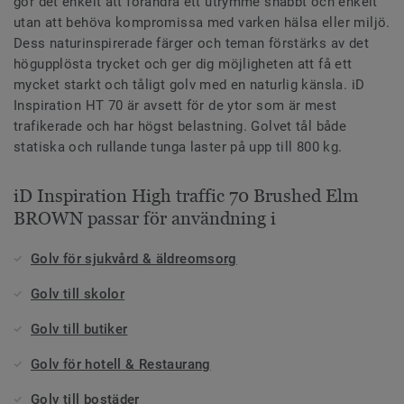
gör det enkelt att förändra ett utrymme snabbt och enkelt
utan att behöva kompromissa med varken hälsa eller miljö.
Dess naturinspirerade färger och teman förstärks av det
högupplösta trycket och ger dig möjligheten att få ett
mycket starkt och tåligt golv med en naturlig känsla. iD
Inspiration HT 70 är avsett för de ytor som är mest
trafikerade och har högst belastning. Golvet tål både
statiska och rullande tunga laster på upp till 800 kg.
iD Inspiration High traffic 70 Brushed Elm
BROWN passar för användning i
Golv för sjukvård & äldreomsorg
Golv till skolor
Golv till butiker
Golv för hotell & Restaurang
Golv till bostäder