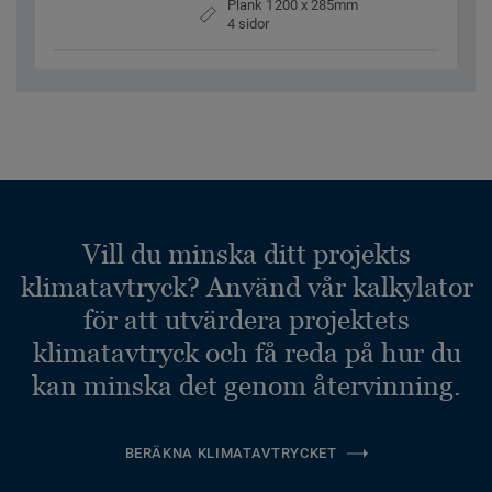
Plank 1200 x 285mm
4 sidor
Vill du minska ditt projekts
klimatavtryck? Använd vår kalkylator
för att utvärdera projektets
klimatavtryck och få reda på hur du
kan minska det genom återvinning.
BERÄKNA KLIMATAVTRYCKET