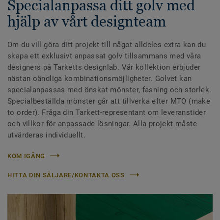
Specialanpassa ditt golv med
hjälp av vårt designteam
Om du vill göra ditt projekt till något alldeles extra kan du
skapa ett exklusivt anpassat golv tillsammans med våra
designers på Tarketts designlab. Vår kollektion erbjuder
nästan oändliga kombinationsmöjligheter. Golvet kan
specialanpassas med önskat mönster, fasning och storlek.
Specialbeställda mönster går att tillverka efter MTO (make
to order). Fråga din Tarkett-representant om leveranstider
och villkor för anpassade lösningar. Alla projekt måste
utvärderas individuellt.
KOM IGÅNG
HITTA DIN SÄLJARE/KONTAKTA OSS