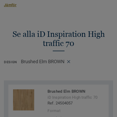
Jämför
Se alla iD Inspiration High
traffic 70
Brushed Elm BROWN
DESIGN
Brushed Elm BROWN
iD Inspiration High traffic 70
Ref. 24504057
Format