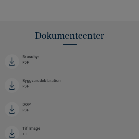
Dokumentcenter
Broschyr
PDF
Byggvarudeklaration
PDF
DOP
PDF
Tif Image
TIF