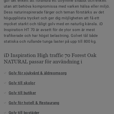
gör det enkelt att förändra ett utrymme snabbt och enkelt
utan att behöva kompromissa med varken hälsa eller miljö.
Dess naturinspirerade färger och teman förstärks av det
högupplösta trycket och ger dig möjligheten att få ett
mycket starkt och tåligt golv med en naturlig känsla. iD
Inspiration HT 70 är avsett för de ytor som är mest
trafikerade och har högst belastning. Golvet tål både
statiska och rullande tunga laster på upp till 800 kg.
iD Inspiration High traffic 70 Forest Oak
NATURAL passar för användning i
Golv för sjukvård & äldreomsorg
Golv till skolor
Golv till butiker
Golv för hotell & Restaurang
Golv till bostäder