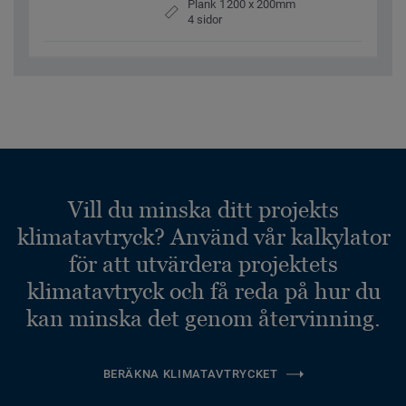
Plank 1200 x 200mm
4 sidor
Vill du minska ditt projekts
klimatavtryck? Använd vår kalkylator
för att utvärdera projektets
klimatavtryck och få reda på hur du
kan minska det genom återvinning.
BERÄKNA KLIMATAVTRYCKET