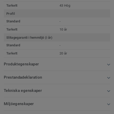
Tarkett
43 Hög
Profil
Standard
-
Tarkett
10 år
Slitagegaranti i hemmiljö (i år)
Standard
-
Tarkett
20 år
Produktegenskaper
Prestandadeklaration
Tekniska egenskaper
Miljöegenskaper