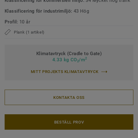
Klassificering för kommersiell miljö:
34 Mycket hög trafik
Klassificering för industrimiljö:
43 Hög
Profil:
10 år
Plank (1 artikel)
Klimatavtryck (Cradle to Gate)
2
4.33 kg CO
/m
2
MITT PROJEKTS KLIMATAVTRYCK
KONTAKTA OSS
BESTÄLL PROV