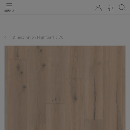
0
MENU
iD Inspiration High traffic 70