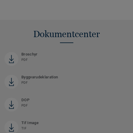
Dokumentcenter
Broschyr
PDF
Byggvarudeklaration
PDF
DOP
PDF
Tif Image
TIF