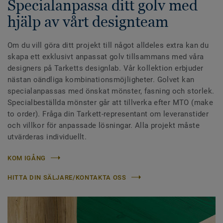
Specialanpassa ditt golv med
hjälp av vårt designteam
Om du vill göra ditt projekt till något alldeles extra kan du
skapa ett exklusivt anpassat golv tillsammans med våra
designers på Tarketts designlab. Vår kollektion erbjuder
nästan oändliga kombinationsmöjligheter. Golvet kan
specialanpassas med önskat mönster, fasning och storlek.
Specialbeställda mönster går att tillverka efter MTO (make
to order). Fråga din Tarkett-representant om leveranstider
och villkor för anpassade lösningar. Alla projekt måste
utvärderas individuellt.
KOM IGÅNG
HITTA DIN SÄLJARE/KONTAKTA OSS