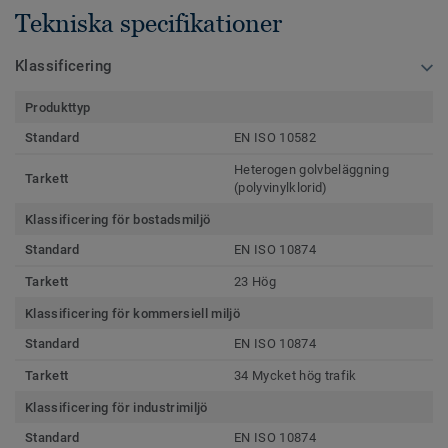
Tekniska specifikationer
Klassificering
Produkttyp
Standard
EN ISO 10582
Heterogen golvbeläggning
Tarkett
(polyvinylklorid)
Klassificering för bostadsmiljö
Standard
EN ISO 10874
Tarkett
23 Hög
Klassificering för kommersiell miljö
Standard
EN ISO 10874
Tarkett
34 Mycket hög trafik
Klassificering för industrimiljö
Standard
EN ISO 10874