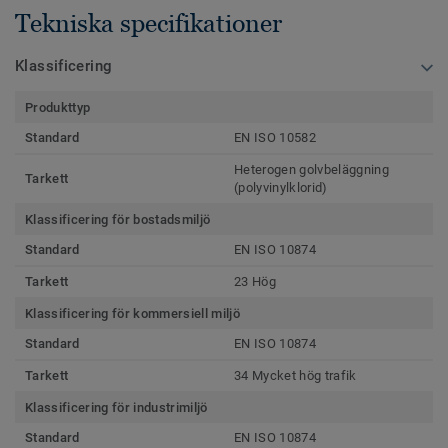
Tekniska specifikationer
Klassificering
Produkttyp
Standard
EN ISO 10582
Heterogen golvbeläggning
Tarkett
(polyvinylklorid)
Klassificering för bostadsmiljö
Standard
EN ISO 10874
Tarkett
23 Hög
Klassificering för kommersiell miljö
Standard
EN ISO 10874
Tarkett
34 Mycket hög trafik
Klassificering för industrimiljö
Standard
EN ISO 10874