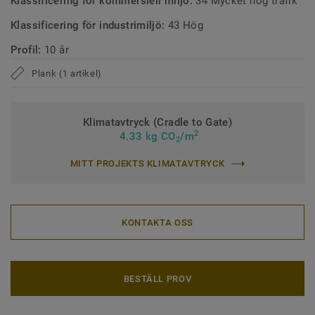
Klassificering för kommersiell miljö:
34 Mycket hög trafik
Klassificering för industrimiljö:
43 Hög
Profil:
10 år
Plank (1 artikel)
Klimatavtryck (Cradle to Gate)
2
4.33 kg CO
/m
2
MITT PROJEKTS KLIMATAVTRYCK
KONTAKTA OSS
BESTÄLL PROV