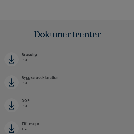
Dokumentcenter
Broschyr
PDF
Byggvarudeklaration
PDF
DOP
PDF
Tif Image
TIF