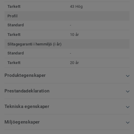
Tarkett
43 Hög
Profil
Standard
-
Tarkett
10 år
Slitagegaranti i hemmiljö (i år)
Standard
-
Tarkett
20 år
Produktegenskaper
Prestandadeklaration
Tekniska egenskaper
Miljöegenskaper