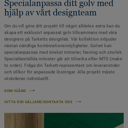
Specialanpassa ditt golv med
hjälp av vårt designteam
Om du vill göra ditt projekt till något alldeles extra kan du
skapa ett exklusivt anpassat golv tillsammans med våra
designers på Tarketts designlab. Vår kollektion erbjuder
nästan oändliga kombinationsmöjligheter. Golvet kan
specialanpassas med önskat mönster, fasning och storlek.
Specialbeställda mönster går att tillverka efter MTO (make
to order). Fråga din Tarkett-representant om leveranstider
och villkor för anpassade lösningar. Alla projekt måste
utvärderas individuellt.
KOM IGÅNG
HITTA DIN SÄLJARE/KONTAKTA OSS