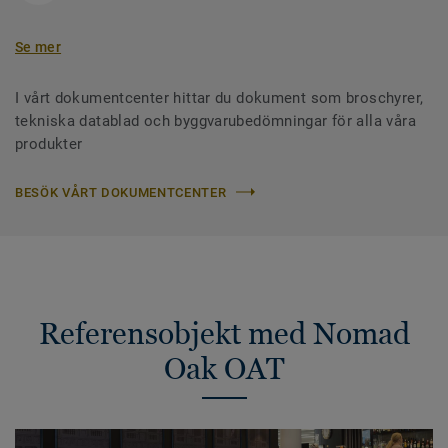
Se mer
I vårt dokumentcenter hittar du dokument som broschyrer,
tekniska datablad och byggvarubedömningar för alla våra
produkter
BESÖK VÅRT DOKUMENTCENTER
Referensobjekt med Nomad
Oak OAT