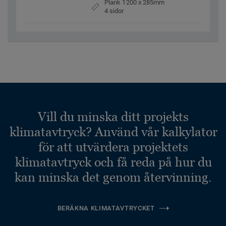
Plank 1200 x 285mm
4 sidor
Vill du minska ditt projekts
klimatavtryck? Använd vår kalkylator
för att utvärdera projektets
klimatavtryck och få reda på hur du
kan minska det genom återvinning.
BERÄKNA KLIMATAVTRYCKET