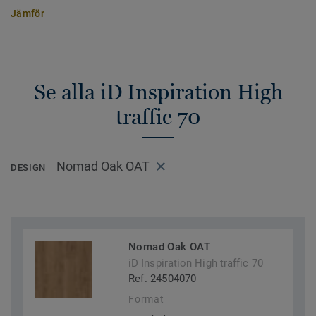
Jämför
Se alla iD Inspiration High
traffic 70
Nomad Oak OAT
DESIGN
Nomad Oak OAT
iD Inspiration High traffic 70
Ref. 24504070
Format