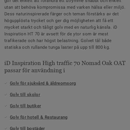
gör det enkelt att förändra ett utrymme snabbt och enkelt
utan att behöva kompromissa med varken hälsa eller miljö.
Dess naturinspirerade färger och teman förstärks av det
högupplösta trycket och ger dig möjligheten att få ett
mycket starkt och tåligt golv med en naturlig känsla. iD
Inspiration HT 70 är avsett för de ytor som är mest
trafikerade och har högst belastning. Golvet tål både
statiska och rullande tunga laster på upp till 800 kg.
iD Inspiration High traffic 70 Nomad Oak OAT
passar för användning i
Golv för sjukvård & äldreomsorg
Golv till skolor
Golv till butiker
Golv för hotell & Restaurang
Golv till bostäder