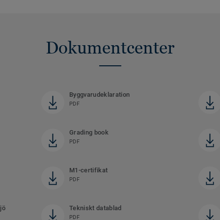
Dokumentcenter
Byggvarudeklaration
PDF
Grading book
PDF
M1-certifikat
PDF
jö
Tekniskt datablad
PDF