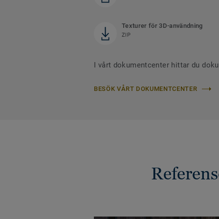
Texturer för 3D-användning
ZIP
I vårt dokumentcenter hittar du dok
BESÖK VÅRT DOKUMENTCENTER
Referen