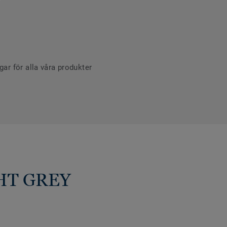
r för alla våra produkter
GHT GREY