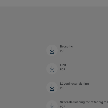
Broschyr
PDF
EPD
PDF
Läggningsanvisning
PDF
Skötselanvisning för offentlig mil
PDF