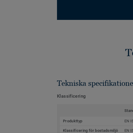
T
Tekniska specifikatione
Klassificering
Stan
Produkttyp
EN I
Klassificering för bostadsmiljö
EN I