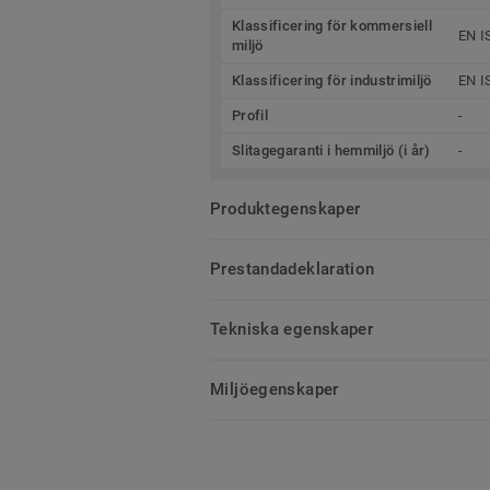
Klassificering för kommersiell
EN I
miljö
Klassificering för industrimiljö
EN I
Profil
-
Slitagegaranti i hemmiljö (i år)
-
Produktegenskaper
Prestandadeklaration
Tekniska egenskaper
Miljöegenskaper