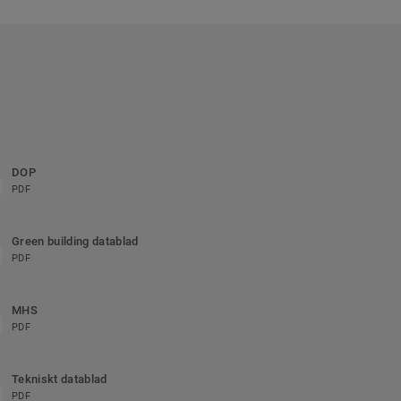
DOP
PDF
Green building datablad
PDF
MHS
PDF
Tekniskt datablad
PDF