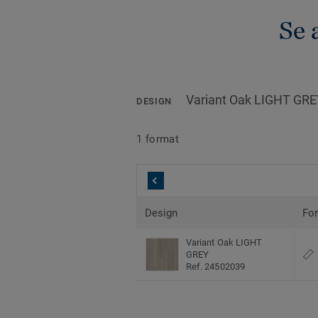
Se 
Variant Oak LIGHT GR
DESIGN
1 format
Design
Fo
Variant Oak LIGHT
GREY
Ref. 24502039